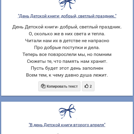
"День Детской книги- добрый, светлый праздник."
День Детской книги- добрый, светлый праздник.
О, сколько же в них света и тепла.
Читали нам их в детстве не напрасно
Про добрые поступки и дела.
Теперь все повзрослели мы, но помним
Сюжеты те, что память нам хранит.
Пусть будет этот день заполнен
Всем тем, к чему давно душа лежит.


Копировать текст
2
"В день Детской книги второго апреля"