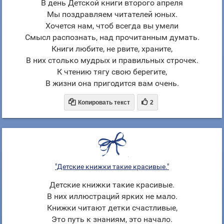
В день Детской книги второго апреля
Мы поздравляем читателей юных.
Хочется нам, чтоб всегда вы умели
Смысл распознать, над прочитанным думать.
Книги любите, не рвите, храните,
В них столько мудрых и правильных строчек.
К чтению тягу свою берегите,
В жизни она пригодится вам очень.


Копировать текст
2
"Детские книжки такие красивые."
Детские книжки такие красивые.
В них иллюстраций ярких не мало.
Книжки читают детки счастливые,
Это путь к знаниям, это начало.