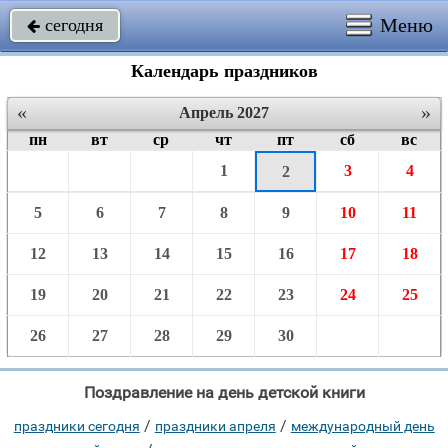
Меню
сегодня

Календарь праздников
«
»
Апрель 2027
пн
вт
ср
чт
пт
сб
вс
1
3
4
2
5
6
7
8
9
10
11
12
13
14
15
16
17
18
19
20
21
22
23
24
25
26
27
28
29
30
Поздравление на день детской книги
/
/
праздники сегодня
праздники апреля
международный день