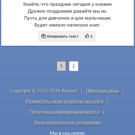
Знайте, что праздник сегодня у книжек
Дружно поздравим давайте мы их.
Пусть для девчонок и для мальчишек
Будет немало написано книг.


Копировать текст
2
1
2
Copyright © 2011-2026 Amdoit
|
Обратная связь
|
Разместить свою открытку на сайте
|
Политика конфиденциальности
|
Пользовательское соглашение
Мы в соц сетях: