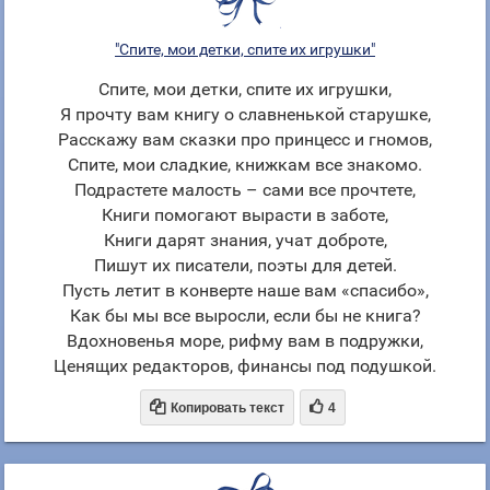
"Спите, мои детки, спите их игрушки"
Спите, мои детки, спите их игрушки,
Я прочту вам книгу о славненькой старушке,
Расскажу вам сказки про принцесс и гномов,
Спите, мои сладкие, книжкам все знакомо.
Подрастете малость – сами все прочтете,
Книги помогают вырасти в заботе,
Книги дарят знания, учат доброте,
Пишут их писатели, поэты для детей.
Пусть летит в конверте наше вам «спасибо»,
Как бы мы все выросли, если бы не книга?
Вдохновенья море, рифму вам в подружки,
Ценящих редакторов, финансы под подушкой.


Копировать текст
4