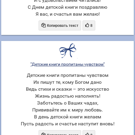
И с удовольствием читались!
С Днем детской книги поздравляю
Я вас, и счастья вам желаю!


Копировать текст
8
"Детские книги пропитаны чувством"
Детские книги пропитаны чувством
Их пишут те, кому Богом дано
Ведь стихи и сказки – это искусство
Жизнь радостью наполнять!
Заботьтесь о Ваших чадах,
Прививайте им к миру любовь.
В день детской книги желаем
Пусть радость и счастье наступит вновь!