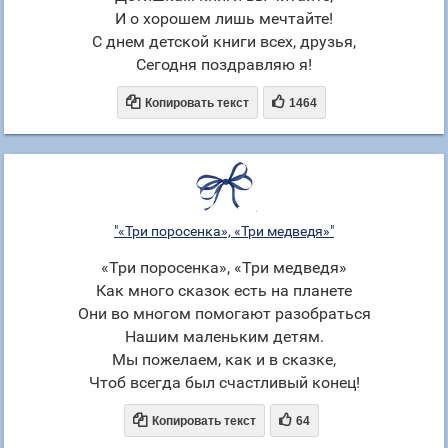
И о хорошем лишь мечтайте!
С днем детской книги всех, друзья,
Сегодня поздравляю я!


Копировать текст
1464
"«Три поросенка», «Три медведя»"
«Три поросенка», «Три медведя»
Как много сказок есть на планете
Они во многом помогают разобраться
Нашим маленьким детям.
Мы пожелаем, как и в сказке,
Чтоб всегда был счастливый конец!


Копировать текст
64