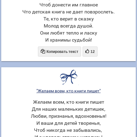
Чтоб донести им главное
Что детская книга не дает повзрослеть.
Те, кто верит в сказку
Молод всегда душой.
Они любят тепло и ласку
И хранимы судьбой!


Копировать текст
12
"Желаем всем, кто книги пишет"
Желаем всем, кто книги пишет
Для наших маленьких детишек,
Любви, признанья, вдохновенья!
И ваши для детей творенья,
Чтоб никогда не забывались,