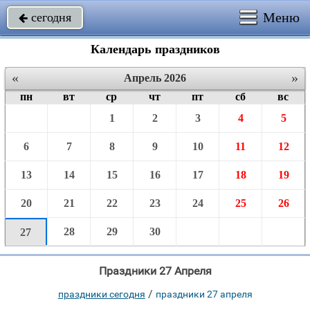
Меню
сегодня

Календарь праздников
«
»
Апрель 2026
пн
вт
ср
чт
пт
сб
вс
1
2
3
4
5
6
7
8
9
10
11
12
13
14
15
16
17
18
19
20
21
22
23
24
25
26
28
29
30
27
Праздники 27 Апреля
/
праздники сегодня
праздники 27 апреля