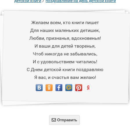
/
детской книги
поздравление на день детской книги
Желаем всем, кто книги пишет
Для наших маленьких детишек,
Любви, признанья, вдохновенья!
И ваши для детей творенья,
Чтоб никогда не забывались,
И с удовольствием читались!
С Днем детской книги поздравляю
Я вас, и счастья вам желаю!

Отправить