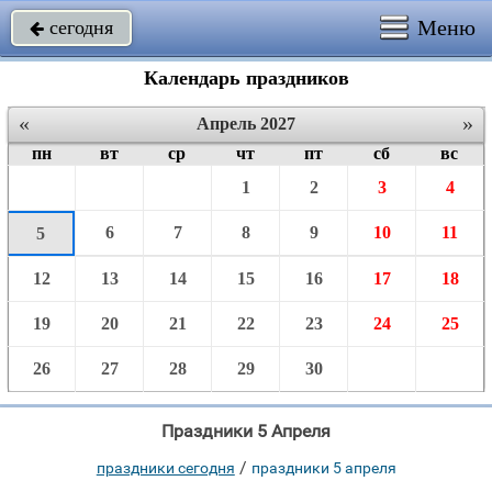
Меню
сегодня

Календарь праздников
«
»
Апрель 2027
пн
вт
ср
чт
пт
сб
вс
1
2
3
4
6
7
8
9
10
11
5
12
13
14
15
16
17
18
19
20
21
22
23
24
25
26
27
28
29
30
Праздники 5 Апреля
/
праздники сегодня
праздники 5 апреля