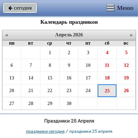
Меню
сегодня

Календарь праздников
«
»
Апрель 2026
пн
вт
ср
чт
пт
сб
вс
1
2
3
4
5
6
7
8
9
10
11
12
13
14
15
16
17
18
19
20
21
22
23
24
26
25
27
28
29
30
Праздники 25 Апреля
/
праздники сегодня
праздники 25 апреля