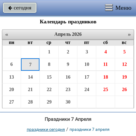
Меню
сегодня

Календарь праздников
«
»
Апрель 2026
пн
вт
ср
чт
пт
сб
вс
1
2
3
4
5
6
8
9
10
11
12
7
13
14
15
16
17
18
19
20
21
22
23
24
25
26
27
28
29
30
Праздники 7 Апреля
/
праздники сегодня
праздники 7 апреля