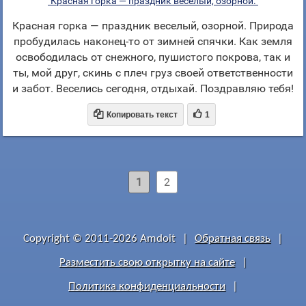
"Красная горка — праздник веселый, озорной."
Красная горка — праздник веселый, озорной. Природа
пробудилась наконец-то от зимней спячки. Как земля
освободилась от снежного, пушистого покрова, так и
ты, мой друг, скинь с плеч груз своей ответственности
и забот. Веселись сегодня, отдыхай. Поздравляю тебя!


Копировать текст
1
1
2
Copyright © 2011-2026 Amdoit
|
Обратная связь
|
Разместить свою открытку на сайте
|
Политика конфиденциальности
|