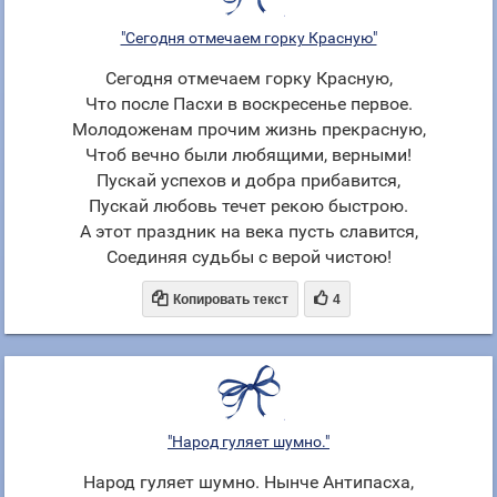
"Сегодня отмечаем горку Красную"
Сегодня отмечаем горку Красную,
Что после Пасхи в воскресенье первое.
Молодоженам прочим жизнь прекрасную,
Чтоб вечно были любящими, верными!
Пускай успехов и добра прибавится,
Пускай любовь течет рекою быстрою.
А этот праздник на века пусть славится,
Соединяя судьбы с верой чистою!


Копировать текст
4
"Народ гуляет шумно."
Народ гуляет шумно. Нынче Антипасха,