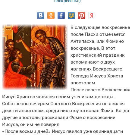
воскресенье)
В следующее воскресенье
после Пасхи отмечается
Антипасха, или Фомино
воскресенье. В этот
христианский праздник
вспоминают о двух
явлениях Воскресшего
Господа Иисуса Христа
апостолам.
После своего Воскресения
Иисус Христос являлся своим ученикам дважды.
Собственно вечером Светлого Воскресения он явился
десяти апостолам, среди них отсутствовал Фома. Когда
другие апостолы рассказали Фоме о воскресении
Иисуса, он им не поверил.
«После восьми дней» Иисус явился уже одиннадцати