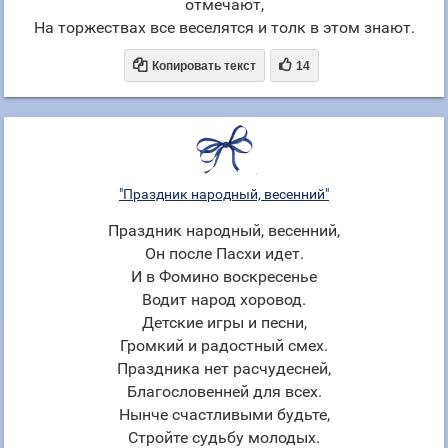
отмечают,
На торжествах все веселятся и толк в этом знают.


Копировать текст
14
"Праздник народный, весенний"
Праздник народный, весенний,
Он после Пасхи идет.
И в Фомино воскресенье
Водит народ хоровод.
Детские игры и песни,
Громкий и радостный смех.
Праздника нет расчудесней,
Благословенней для всех.
Нынче счастливыми будьте,
Стройте судьбу молодых.