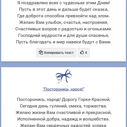
Я поздравляю всех с чудесным этим Днем!
Пусть в этот день и дальше будет сказка,
Где доброта способна превзойти над злом.
Желаю Вам улыбок, счастья, настроения,
Счастливых взоров с радостью и огоньками.
Господней мудрости и для души спасенья,
Пусть благодать и мир навеки будут с Вами.


Копировать текст
4
"Посторонись, народ!"
Посторонись, народ! Дорогу Горке Красной,
Сегодня день гуляний, смеха, торжества.
Желаю жизни Вам счастливой и прекрасной,
Исполненной добра, надежд и волшебства.
Желаю Вам сердечных радостей, успеха,