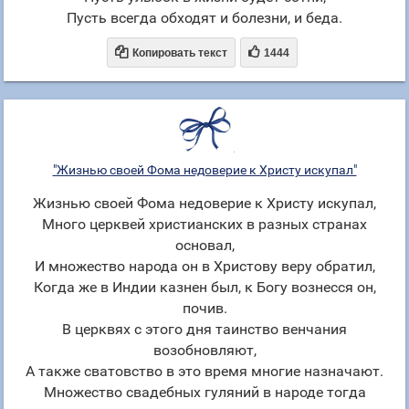
Пусть всегда обходят и болезни, и беда.


Копировать текст
1444
"Жизнью своей Фома недоверие к Христу искупал"
Жизнью своей Фома недоверие к Христу искупал,
Много церквей христианских в разных странах
основал,
И множество народа он в Христову веру обратил,
Когда же в Индии казнен был, к Богу вознесся он,
почив.
В церквях с этого дня таинство венчания
возобновляют,
А также сватовство в это время многие назначают.
Множество свадебных гуляний в народе тогда