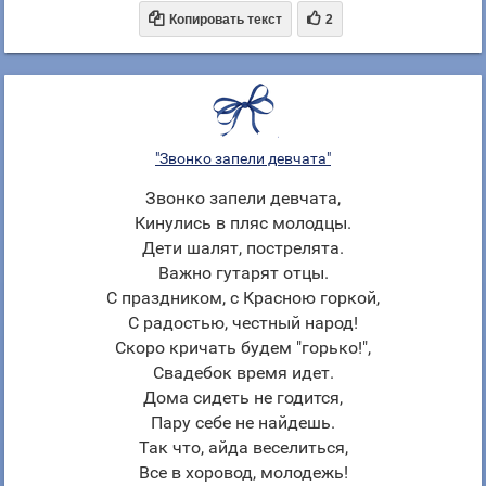


Копировать текст
2
"Звонко запели девчата"
Звонко запели девчата,
Кинулись в пляс молодцы.
Дети шалят, пострелята.
Важно гутарят отцы.
С праздником, с Красною горкой,
С радостью, честный народ!
Скоро кричать будем "горько!",
Свадебок время идет.
Дома сидеть не годится,
Пару себе не найдешь.
Так что, айда веселиться,
Все в хоровод, молодежь!