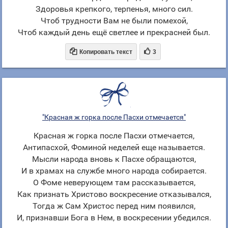
Здоровья крепкого, терпенья, много сил.
Чтоб трудности Вам не были помехой,
Чтоб каждый день ещё светлее и прекрасней был.


Копировать текст
3
"Красная ж горка после Пасхи отмечается"
Красная ж горка после Пасхи отмечается,
Антипасхой, Фоминой неделей еще называется.
Мысли народа вновь к Пасхе обращаются,
И в храмах на службе много народа собирается.
О Фоме неверующем там рассказывается,
Как признать Христово воскресение отказывался,
Тогда ж Сам Христос перед ним появился,
И, признавши Бога в Нем, в воскресении убедился.