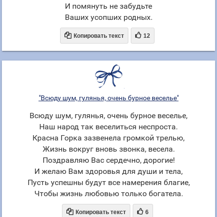
И помянуть не забудьте
Ваших усопших родных.


Копировать текст
12
"Всюду шум, гулянья, очень бурное веселье"
Всюду шум, гулянья, очень бурное веселье,
Наш народ так веселиться неспроста.
Красна Горка зазвенела громкой трелью,
Жизнь вокруг вновь звонка, весела.
Поздравляю Вас сердечно, дорогие!
И желаю Вам здоровья для души и тела,
Пусть успешны будут все намерения благие,
Чтобы жизнь любовью только богатела.


Копировать текст
6