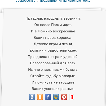
/
воскресенье)
поздравления на красную горку
Праздник народный, весенний,
Он после Пасхи идет.
И в Фомино воскресенье
Водит народ хоровод.
Детские игры и песни,
Громкий и радостный смех.
Праздника нет расчудесней,
Благословенней для всех.
Нынче счастливыми будьте,
Стройте судьбу молодых.
И помянуть не забудьте
Ваших усопших родных.