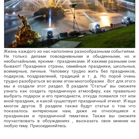
Жизнь каждого из нас наполнена разнообразными событиями. 
Не только делами повседневными и обыденными, но и 
необычайными, яркими - праздниками. И какими разными они 
бывают! Праздники страны, семейные праздники, школьные, 
всемирные, личные. Человеку трудно жить без праздников, 
подарков, поздравлений, традиций и т. д. Но порой очень 
трудно разобраться во всем этом многообразии . Вот для этого 
мы и создали этот раздел. В разделе "Статьи" вы сможете 
узнать как создать праздничную атмосферу, как правильно 
выбрать подарок и его преподнести, откуда появился тот или 
иной праздник, и какой существует праздничный этикет. И еще 
многое другое. В разделе также будут статьи о том что 
показалось интересным нам, даже не относящееся к 
праздникам и праздничной тематике. Также вы сможете 
поучаствовать в обсуждениях , высказать свое мнение на 
любую тему. Присоединяйтесь.