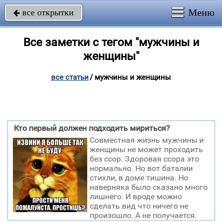
Меню
все открытки

Все заметки с тегом "мужчины и
женщины"
все статьи
/
мужчины и женщины
Кто первый должен подходить мириться?
Совместная жизнь мужчины и
женщины не может проходить
без ссор. Здоровая ссора это
нормально. Но вот баталии
стихли, в доме тишина. Но
наверняка было сказано много
лишнего. И вроде можно
сделать вид что ничего не
произошло. А не получается.