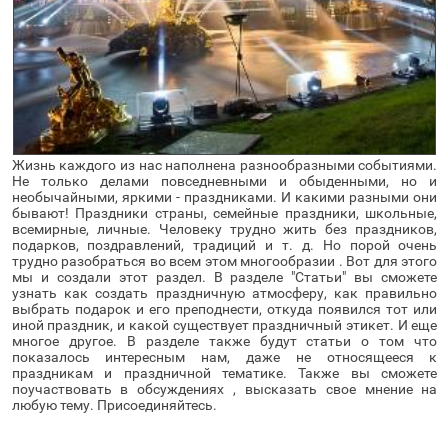
Жизнь каждого из нас наполнена разнообразными событиями. 
Не только делами повседневными и обыденными, но и 
необычайными, яркими - праздниками. И какими разными они 
бывают! Праздники страны, семейные праздники, школьные, 
всемирные, личные. Человеку трудно жить без праздников, 
подарков, поздравлений, традиций и т. д. Но порой очень 
трудно разобраться во всем этом многообразии . Вот для этого 
мы и создали этот раздел. В разделе "Статьи" вы сможете 
узнать как создать праздничную атмосферу, как правильно 
выбрать подарок и его преподнести, откуда появился тот или 
иной праздник, и какой существует праздничный этикет. И еще 
многое другое. В разделе также будут статьи о том что 
показалось интересным нам, даже не относящееся к 
праздникам и праздничной тематике. Также вы сможете 
поучаствовать в обсуждениях , высказать свое мнение на 
любую тему. Присоединяйтесь.