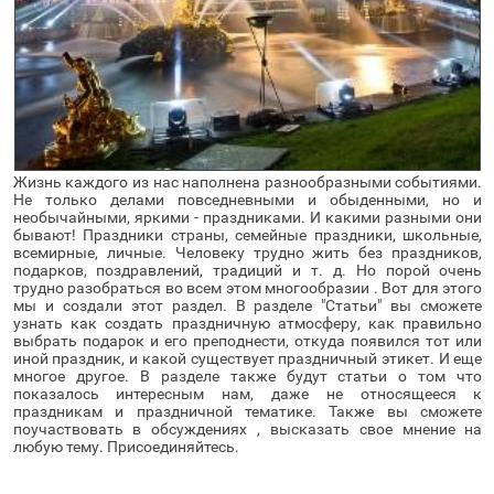
Жизнь каждого из нас наполнена разнообразными событиями. 
Не только делами повседневными и обыденными, но и 
необычайными, яркими - праздниками. И какими разными они 
бывают! Праздники страны, семейные праздники, школьные, 
всемирные, личные. Человеку трудно жить без праздников, 
подарков, поздравлений, традиций и т. д. Но порой очень 
трудно разобраться во всем этом многообразии . Вот для этого 
мы и создали этот раздел. В разделе "Статьи" вы сможете 
узнать как создать праздничную атмосферу, как правильно 
выбрать подарок и его преподнести, откуда появился тот или 
иной праздник, и какой существует праздничный этикет. И еще 
многое другое. В разделе также будут статьи о том что 
показалось интересным нам, даже не относящееся к 
праздникам и праздничной тематике. Также вы сможете 
поучаствовать в обсуждениях , высказать свое мнение на 
любую тему. Присоединяйтесь.