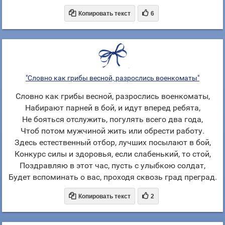


Копировать текст
6
"Словно как грибы весной, разрослись военкоматы"
Словно как грибы весной, разрослись военкоматы,
Набирают парней в бой, и идут вперед ребята,
Не бояться отслужить, погулять всего два года,
Чтоб потом мужчиной жить или обрести работу.
Здесь естественный отбор, лучших посылают в бой,
Конкурс силы и здоровья, если слабенький, то стой,
Поздравляю в этот час, пусть с улыбкою солдат,
Будет вспоминать о вас, проходя сквозь град преград.


Копировать текст
2