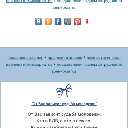
/
военных комиссариатов
поздравления с днем сотрудников
военкоматов
/
/
праздники сегодня
праздники апреля
день сотрудников
/
военных комиссариатов
поздравления с днем сотрудников
военкоматов
"От Вас зависит судьба молодежи"
От Вас зависит судьба молодежи,
Кто в ВДВ, а кто в пехоту.
Кому к самолетам быть ближе