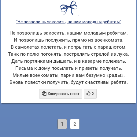
"Не позволишь закосить, нашим молодым ребятам"
Не позволишь закосить, нашим молодым ребятам,
И позволишь послужить, прямо из военкомата,
В самолетах полетать, и попрыгать с парашютом,
Танк по полю погонять, пострелять стрелой из лука.
Дать портянками дышать, и в казарме полежать,
Письма к дому посылать и приветы получать,
Милые военкоматы, парни вам безумно «рады»,
Вновь повестки получить, будут счастливы ребята.


Копировать текст
2
1
2