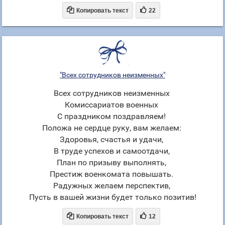


Копировать текст
22
"Всех сотрудников неизменных"
Всех сотрудников неизменных
Комиссариатов военных
С праздником поздравляем!
Положа не сердце руку, вам желаем:
Здоровья, счастья и удачи,
В труде успехов и самоотдачи,
План по призыву выполнять,
Престиж военкомата повышать.
Радужных желаем перспектив,
Пусть в вашей жизни будет только позитив!


Копировать текст
12