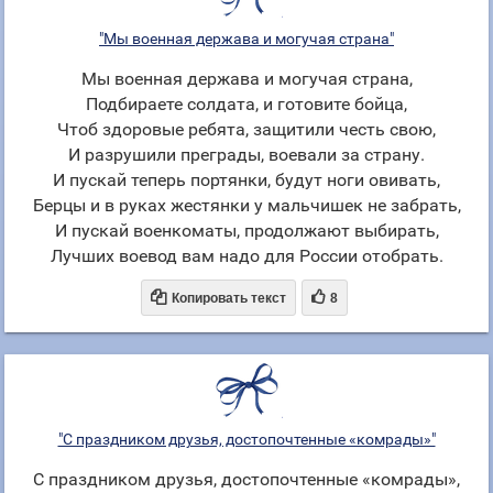
"Мы военная держава и могучая страна"
Мы военная держава и могучая страна,
Подбираете солдата, и готовите бойца,
Чтоб здоровые ребята, защитили честь свою,
И разрушили преграды, воевали за страну.
И пускай теперь портянки, будут ноги овивать,
Берцы и в руках жестянки у мальчишек не забрать,
И пускай военкоматы, продолжают выбирать,
Лучших воевод вам надо для России отобрать.


Копировать текст
8
"С праздником друзья, достопочтенные «комрады»"
С праздником друзья, достопочтенные «комрады»,