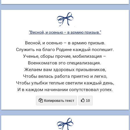
"Весной, и осенью – в армию призыв."
Весной, и осенью – в армию призыв.
Служить на благо Родине каждый поспешит.
Ученье, сборы прочие, мобилизация –
Военкоматов это специализация.
Желаем вам здоровых призывников,
Чтобы велась работа приятно и легко,
Чтобы улыбки теплые светили каждый день,
И в каждом начинании сопутствовал успех.


Копировать текст
10