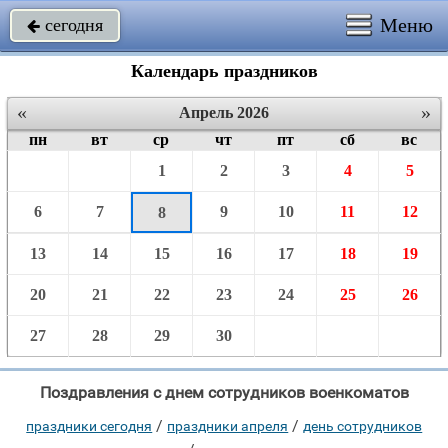
Меню
сегодня

Календарь праздников
«
»
Апрель 2026
пн
вт
ср
чт
пт
сб
вс
1
2
3
4
5
6
7
9
10
11
12
8
13
14
15
16
17
18
19
20
21
22
23
24
25
26
27
28
29
30
Поздравления с днем сотрудников военкоматов
/
/
праздники сегодня
праздники апреля
день сотрудников