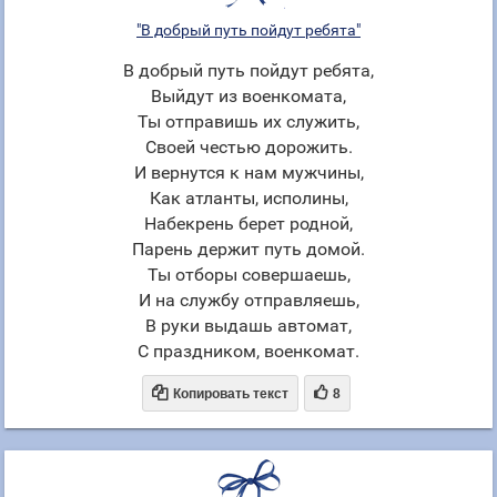
"В добрый путь пойдут ребята"
В добрый путь пойдут ребята,
Выйдут из военкомата,
Ты отправишь их служить,
Своей честью дорожить.
И вернутся к нам мужчины,
Как атланты, исполины,
Набекрень берет родной,
Парень держит путь домой.
Ты отборы совершаешь,
И на службу отправляешь,
В руки выдашь автомат,
С праздником, военкомат.


Копировать текст
8