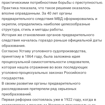
практическими потребностями борьбы с преступностью.
Практика показала, что такое решение оказалось
вполне оправданным. За 40 лет органы
предварительного следствия МВД сформировались и
окрепли, определились наиболее целесообразные
структура, стиль и методы работы.
История же становления органов предварительного
следствия началась гораздо раньше официальной даты
образования.
Согласно Уставу уголовного судопроизводства,
принятому в 1864 году, была заложена идея
процессуальной самостоятельности следователя,
которая нашла отражение во всех последующих
уголовно-процессуальных законах Российского
государства.
В своем развитии органы предварительного
расследования претерпели ряд серьезных
преобразований.
Первая реформа состоялась уже в 1922 году, когда в
соответствии с принятым Уголовно-процессуальным