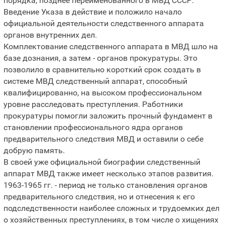
порядка, позднее переименованного в МВД СССР.
Введение Указа в действие и положило начало
официальной деятельности следственного аппарата
органов внутренних дел.
Комплектование следственного аппарата в МВД шло на
базе дознания, а затем - органов прокуратуры. Это
позволило в сравнительно короткий срок создать в
системе МВД следственный аппарат, способный
квалифицированно, на высоком профессиональном
уровне расследовать преступления. Работники
прокуратуры помогли заложить прочный фундамент в
становлении профессионального ядра органов
предварительного следствия МВД и оставили о себе
добрую память.
В своей уже официальной биографии следственный
аппарат МВД также имеет несколько этапов развития.
1963-1965 гг. - период не только становления органов
предварительного следствия, но и отнесения к его
подследственности наиболее сложных и трудоемких дел
о хозяйственных преступлениях, в том числе о хищениях