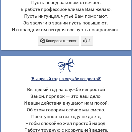
Пусть перед законом отвечает.
В работе профессионализма Вам желаю.
Пусть интуиция, чутьё Вам помогают,
За заслуги в звании пусть повышают.
И с праздником сегодня все пусть поздравляют.


Копировать текст
2
"Вы целый год на службе непростой"
Вы целый год на службе непростой
Закон, порядок — это ваш дело.
И ваши действия внушают нам покой,
Об этом говорим сейчас мы смело.
Преступности вы ходу не даете,
Чтобы спокойно жил простой народ.
Работу трудную с коррупцией ведете,