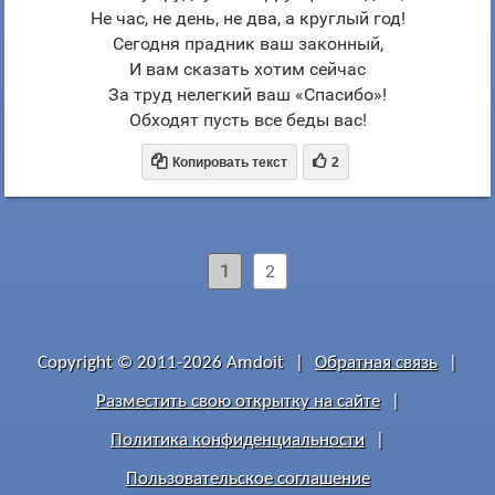
Не час, не день, не два, а круглый год!
Сегодня прадник ваш законный,
И вам сказать хотим сейчас
За труд нелегкий ваш «Спасибо»!
Обходят пусть все беды вас!


Копировать текст
2
1
2
Copyright © 2011-2026 Amdoit
|
Обратная связь
|
Разместить свою открытку на сайте
|
Политика конфиденциальности
|
Пользовательское соглашение