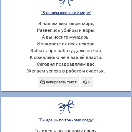
"В нашем жестоком мире"
В нашем жестоком мире,
Развелись убийцы и воры.
А вы носите мундиры,
И закроете их всех вскоре.
Забыть про работу даже на час,
К сожаленью не в вашей власти.
Сегодня поздравляем вас,
Желаем успеха в работе и счастья.


Копировать текст
8
"Ты идешь по тонкому следу"
Ты идешь по тонкому следу,