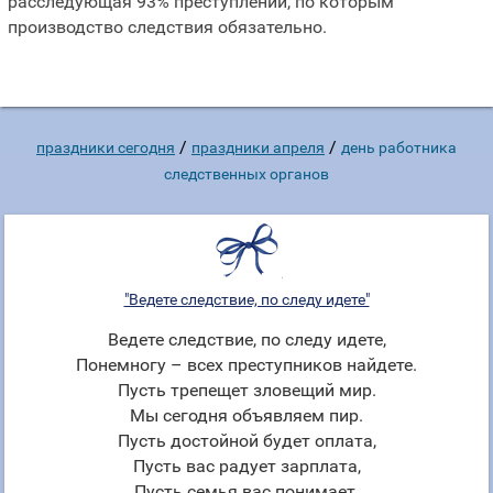
расследующая 93% преступлений, по которым
производство следствия обязательно.
/
/
праздники сегодня
праздники апреля
день работника
следственных органов
"Ведете следствие, по следу идете"
Ведете следствие, по следу идете,
Понемногу – всех преступников найдете.
Пусть трепещет зловещий мир.
Мы сегодня объявляем пир.
Пусть достойной будет оплата,
Пусть вас радует зарплата,
Пусть семья вас понимает,