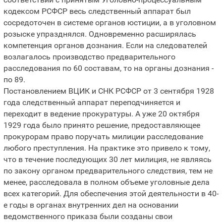
кодексом РСФСР весь следственный аппарат был
сосредоточен в системе органов юстиции, а в уголовном
розыске упразднялся. Одновременно расширялась
компетенция органов дознания. Если на следователей
возлагалось производство предварительного
расследования по 60 составам, то на органы дознания -
по 89.
Постановлением ВЦИК и СНК РСФСР от 3 сентября 1928
года следственный аппарат переподчиняется и
переходит в ведение прокуратуры. А уже 20 октября
1929 года было принято решение, предоставляющее
прокурорам право поручать милиции расследование
любого преступления. На практике это привело к тому,
что в течение последующих 30 лет милиция, не являясь
по закону органом предварительного следствия, тем не
менее, расследовала в полном объеме уголовные дела
всех категорий. Для обеспечения этой деятельности в 40-
е годы в органах внутренних дел на основании
ведомственного приказа были созданы свои