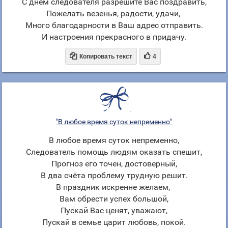
С днём следователя разрешите Вас поздравить,
Пожелать везенья, радости, удачи,
Много благодарности в Ваш адрес отправить.
И настроения прекрасного в придачу.


Копировать текст
4
"В любое время суток непременно"
В любое время суток непременно,
Следователь помощь людям оказать спешит,
Прогноз его точен, достоверный,
В два счёта проблему трудную решит.
В праздник искренне желаем,
Вам обрести успех большой,
Пускай Вас ценят, уважают,
Пускай в семье царит любовь, покой.