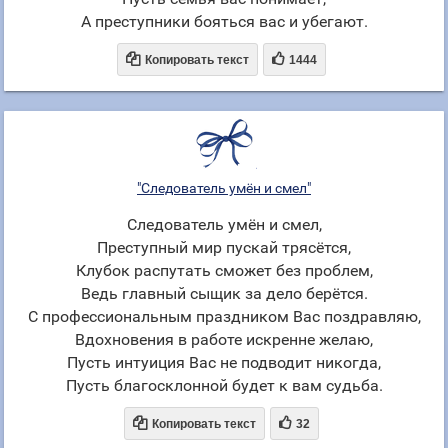
А преступники бояться вас и убегают.


Копировать текст
1444
"Следователь умён и смел"
Следователь умён и смел,
Преступный мир пускай трясётся,
Клубок распутать сможет без проблем,
Ведь главный сыщик за дело берётся.
С профессиональным праздником Вас поздравляю,
Вдохновения в работе искренне желаю,
Пусть интуиция Вас не подводит никогда,
Пусть благосклонной будет к вам судьба.


Копировать текст
32