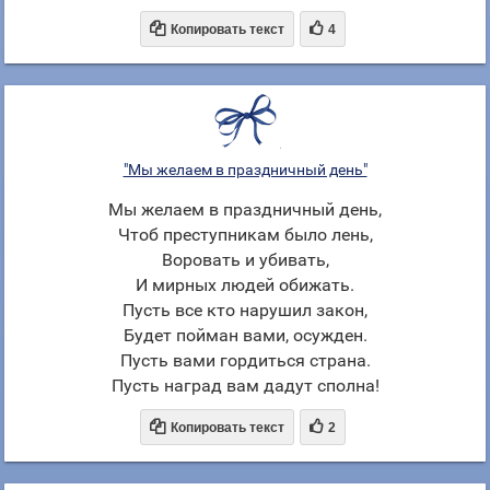


Копировать текст
4
"Мы желаем в праздничный день"
Мы желаем в праздничный день,
Чтоб преступникам было лень,
Воровать и убивать,
И мирных людей обижать.
Пусть все кто нарушил закон,
Будет пойман вами, осужден.
Пусть вами гордиться страна.
Пусть наград вам дадут сполна!


Копировать текст
2