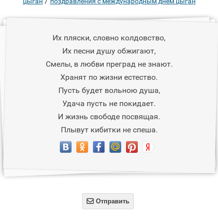
/
цыган
поздравления с международным днем цыган
Их пляски, словно колдовство,
Их песни душу обжигают,
Смелы, в любви преград не знают.
Хранят по жизни естество.
Пусть будет вольною душа,
Удача пусть не покидает.
И жизнь свободе посвящая.
Плывут кибитки не спеша.

Отправить