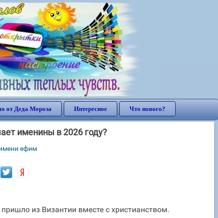
о от Деда Мороза
Интересное
Что нового?
ает именины в 2026 году?
 имени ефим
 пришло из Византии вместе с христианством.