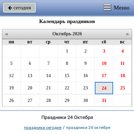
Меню
сегодня

Календарь праздников
«
»
Октябрь 2026
пн
вт
ср
чт
пт
сб
вс
1
2
3
4
5
6
7
8
9
10
11
12
13
14
15
16
17
18
19
20
21
22
23
25
24
26
27
28
29
30
31
Праздники 24 Октября
/
праздники сегодня
праздники 24 октября