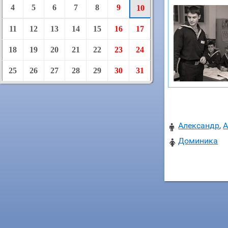
4
5
6
7
8
9
10
11
12
13
14
15
16
17
18
19
20
21
22
23
24
25
26
27
28
29
30
31
Александр
,
А

Доминика
