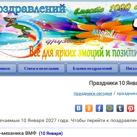
ников
Стихи и пожелания
Бланки поздравлений
Письм
Праздники 10 Янв
/
праздники сегодня
праздник
чаемые 10 Января 2027 года. Чтобы перейти к поздравлен
р-механика ВМФ
(10 Января)