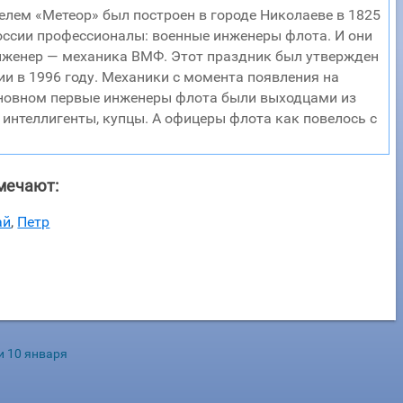
лем «Метеор» был построен в городе Николаеве в 1825
 России профессионалы: военные инженеры флота. И они
инженер — механика ВМФ. Этот праздник был утвержден
 в 1996 году. Механики с момента появления на
сновном первые инженеры флота были выходцами из
 интеллигенты, купцы. А офицеры флота как повелось с
мечают:
ай
,
Петр
и 10 января