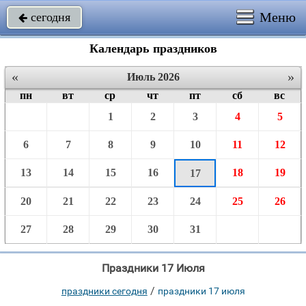
Меню
сегодня

Календарь праздников
«
»
Июль 2026
пн
вт
ср
чт
пт
сб
вс
1
2
3
4
5
6
7
8
9
10
11
12
13
14
15
16
18
19
17
20
21
22
23
24
25
26
27
28
29
30
31
Праздники 17 Июля
/
праздники сегодня
праздники 17 июля