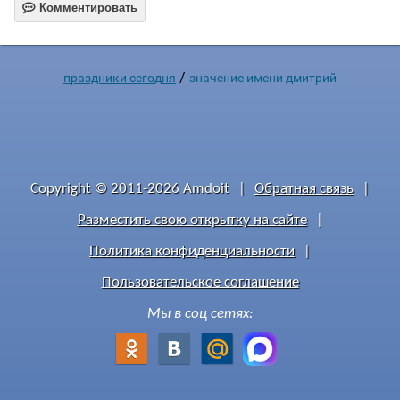

Комментировать
/
праздники сегодня
значение имени дмитрий
Copyright © 2011-2026 Amdoit
|
Обратная связь
|
Разместить свою открытку на сайте
|
Политика конфиденциальности
|
Пользовательское соглашение
Мы в соц сетях: