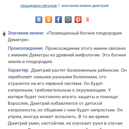
/
праздники сегодня
значение имени дмитрий
Значение имени:
«Посвященный богине плодородия

Деметре»
Происхождение:
Происхождение этого имени связано
с именем Деметры из древней мифологии. Это богиня
земли и плодородия.
Характер:
Дмитрий растет болезненным ребенком. Он
переболеет самыми разными болезнями, что
отразится на его нервной системе. Он будет
капризным, требовательным к окружающим. У
матери будет постоянно искать защиты и помощи.
Взрослея, Дмитрий избавляется от детской
капризности, но общение с ним будет непростым. Он
упрям, иногда может вспылить. В то же время
Дмитрий умен, настойчив, не опускает руки в случае