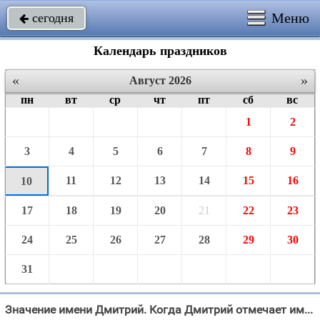
Меню
сегодня

Календарь праздников
«
»
Август 2026
пн
вт
ср
чт
пт
сб
вс
1
2
3
4
5
6
7
8
9
11
12
13
14
15
16
10
17
18
19
20
21
22
23
24
25
26
27
28
29
30
31
Значение имени Дмитрий. Когда Дмитрий отмечает именины в 2026 году?