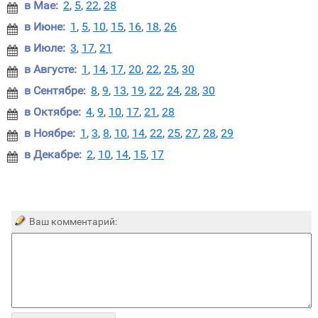
в Мае:
2
,
5
,
22
,
28

в Июне:
1
,
5
,
10
,
15
,
16
,
18
,
26

в Июле:
3
,
17
,
21

в Августе:
1
,
14
,
17
,
20
,
22
,
25
,
30

в Сентябре:
8
,
9
,
13
,
19
,
22
,
24
,
28
,
30

в Октябре:
4
,
9
,
10
,
17
,
21
,
28

в Ноябре:
1
,
3
,
8
,
10
,
14
,
22
,
25
,
27
,
28
,
29

в Декабре:
2
,
10
,
14
,
15
,
17

Ваш комментарий: