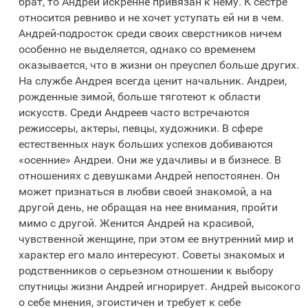
брат, то Андрей искренне привязан к нему. К сестре
относится ревниво и не хочет уступать ей ни в чем.
Андрей-подросток среди своих сверстников ничем
особенно не выделяется, однако со временем
оказывается, что в жизни он преуспел больше других.
На службе Андрея всегда ценит начальник. Андреи,
рожденные зимой, больше тяготеют к области
искусств. Среди Андреев часто встречаются
режиссеры, актеры, певцы, художники. В сфере
естественных наук больших успехов добиваются
«осенние» Андреи. Они же удачливы и в бизнесе. В
отношениях с девушками Андрей непостоянен. Он
может признаться в любви своей знакомой, а на
другой день, не обращая на нее внимания, пройти
мимо с другой. Женится Андрей на красивой,
чувственной женщине, при этом ее внутренний мир и
характер его мало интересуют. Советы знакомых и
родственников о серьезном отношении к выбору
спутницы жизни Андрей игнорирует. Андрей высокого
о себе мнения, эгоистичен и требует к себе