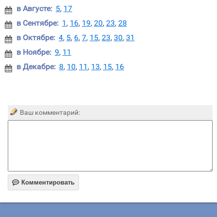
в Августе:
5
,
17

в Сентябре:
1
,
16
,
19
,
20
,
23
,
28

в Октябре:
4
,
5
,
6
,
7
,
15
,
23
,
30
,
31

в Ноябре:
9
,
11

в Декабре:
8
,
10
,
11
,
13
,
15
,
16

Ваш комментарий:

Комментировать