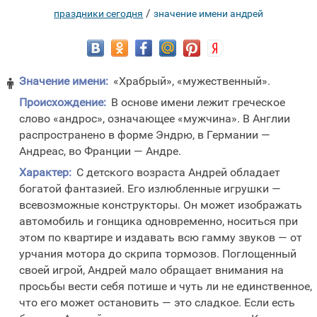
/
праздники сегодня
значение имени андрей
Значение имени:
«Храбрый», «мужественный».

Происхождение:
В основе имени лежит греческое
слово «андрос», означающее «мужчина». В Англии
распространено в форме Эндрю, в Германии —
Андреас, во Франции — Андре.
Характер:
С детского возраста Андрей обладает
богатой фантазией. Его излюбленные игрушки —
всевозможные конструкторы. Он может изображать
автомобиль и гонщика одновременно, носиться при
этом по квартире и издавать всю гамму звуков — от
урчания мотора до скрипа тормозов. Поглощенный
своей игрой, Андрей мало обращает внимания на
просьбы вести себя потише и чуть ли не единственное,
что его может остановить — это сладкое. Если есть