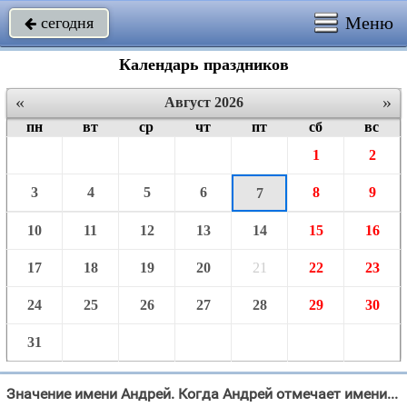
Меню
сегодня

Календарь праздников
«
»
Август 2026
пн
вт
ср
чт
пт
сб
вс
1
2
3
4
5
6
8
9
7
10
11
12
13
14
15
16
17
18
19
20
21
22
23
24
25
26
27
28
29
30
31
Значение имени Андрей. Когда Андрей отмечает именины в 2026 году?