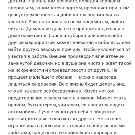
детьми. В школьном возрасте, обладая хорошим
здоровьем, занимается спортом, проявляет при этом
целеустремленность и добивается значительных
успехов. Учится хорошо по всем предметам, любит
читать. Домашние дела ее не привлекают, и если в
доме намечается большая уборка или какое-либо
другое мероприятие, может внезапно «заболеть» или
найти другую весомую причину, чтобы уклониться от
участия в работе. Внешне производит впечатление
замкнутой девочки, но в душе она чиста и ждет такой
же искренности и справедливости от других. Не
прощает малейшего обмана — можно навсегда
лишиться ее доверия. Всю жизнь будет делать вид,
что ей на свете все безразлично. Имеет четкое
представление о своем месте в жизни. Может стать
врачом, бухгалтером, учителем, ей нравится водить
автомобиль. Лучше чувствует себя в обществе
мужчин, которые с ней охотно дружат. Не захочет
ограничивать свою жизнь только хозяйственными
заботами, чаще всего ее привлекают карьера и