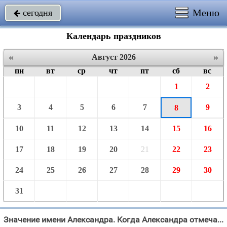
Меню
сегодня

Календарь праздников
«
»
Август 2026
пн
вт
ср
чт
пт
сб
вс
1
2
3
4
5
6
7
9
8
10
11
12
13
14
15
16
17
18
19
20
21
22
23
24
25
26
27
28
29
30
31
Значение имени Александра. Когда Александра отмечает именины в 2026 году?