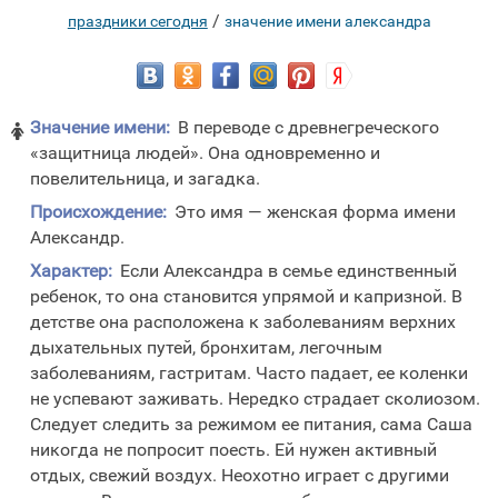
/
праздники сегодня
значение имени александра
Значение имени:
В переводе с древнегреческого

«защитница людей». Она одновременно и
повелительница, и загадка.
Происхождение:
Это имя — женская форма имени
Александр.
Характер:
Если Александра в семье единственный
ребенок, то она становится упрямой и капризной. В
детстве она расположена к заболеваниям верхних
дыхательных путей, бронхитам, легочным
заболеваниям, гастритам. Часто падает, ее коленки
не успевают заживать. Нередко страдает сколиозом.
Следует следить за режимом ее питания, сама Саша
никогда не попросит поесть. Ей нужен активный
отдых, свежий воздух. Неохотно играет с другими