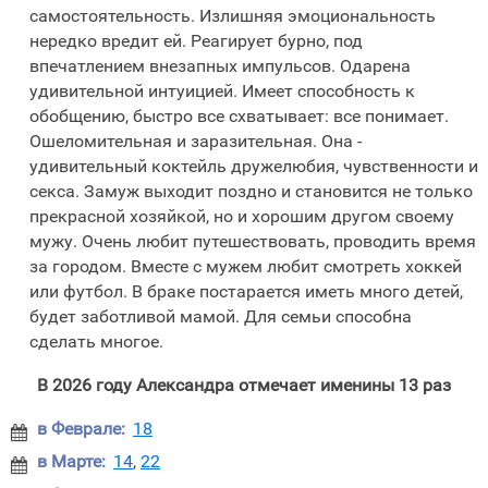
самостоятельность. Излишняя эмоциональность
нередко вредит ей. Реагирует бурно, под
впечатлением внезапных импульсов. Одарена
удивительной интуицией. Имеет способность к
обобщению, быстро все схватывает: все понимает.
Ошеломительная и заразительная. Она -
удивительный коктейль дружелюбия, чувственности и
секса. Замуж выходит поздно и становится не только
прекрасной хозяйкой, но и хорошим другом своему
мужу. Очень любит путешествовать, проводить время
за городом. Вместе с мужем любит смотреть хоккей
или футбол. В браке постарается иметь много детей,
будет заботливой мамой. Для семьи способна
сделать многое.
В 2026 году Александра отмечает именины 13 раз
в Феврале:
18

в Марте:
14
,
22
