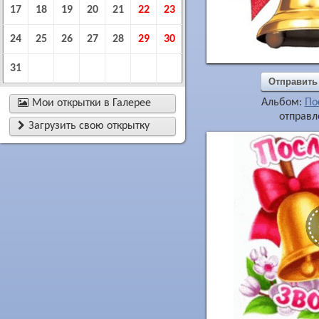
17
18
19
20
21
22
23
24
25
26
27
28
29
30
31
Отправить
Альбом:
По

Мои открытки в Галерее
отправл

Загрузить свою открытку