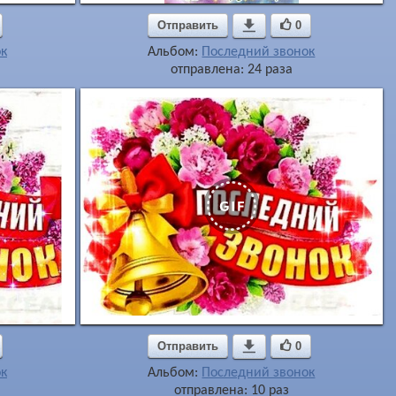
Отправить

0
к
Альбом:
Последний звонок
отправлена: 24 раза
Отправить

0
к
Альбом:
Последний звонок
отправлена: 10 раз