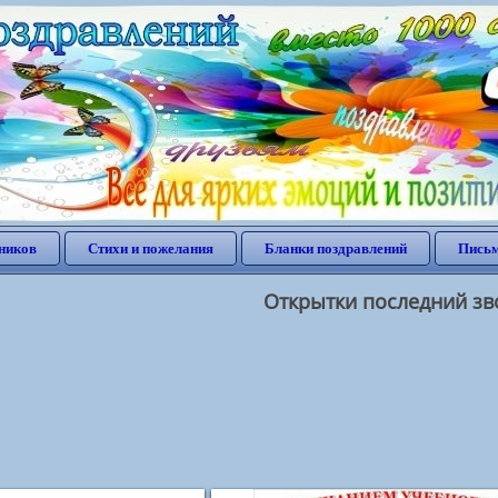
ников
Стихи и пожелания
Бланки поздравлений
Письм
Открытки последний зв