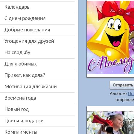
Календарь
c днем рождения
добрые пожелания
угощения для друзей
на свадьбу
для любимых
привет, как дела?
Отправить
мотивация для жизни
Альбом:
По
времена года
отправле
новый год
цветы и подарки
комплименты