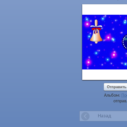
Отправить
Альбом:
По
отправ
Назад