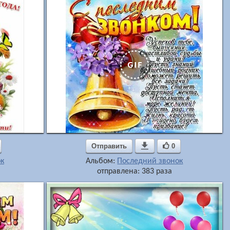
Отправить

0
к
Альбом:
Последний звонок
отправлена: 383 раза