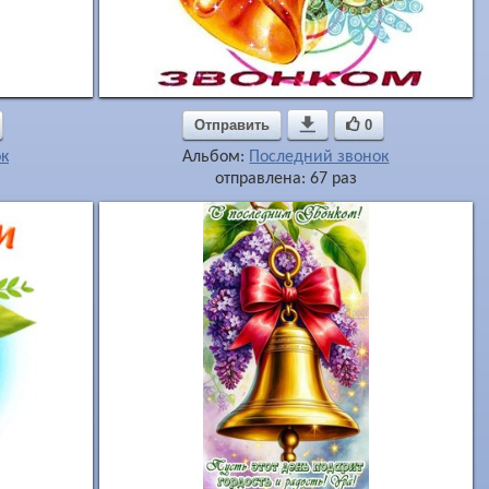
Отправить

0
к
Альбом:
Последний звонок
отправлена: 67 раз