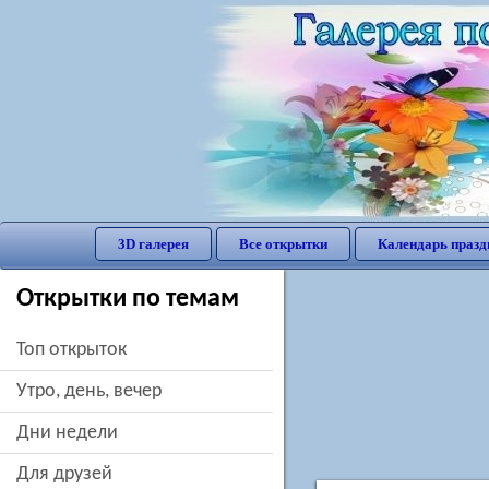
3D галерея
Все открытки
Календарь празд
Открытки по темам
Топ открыток
утро, день, вечер
дни недели
для друзей