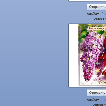
Отправить
Альбом:
По
отправл
Отправить
Альбом:
По
отправл