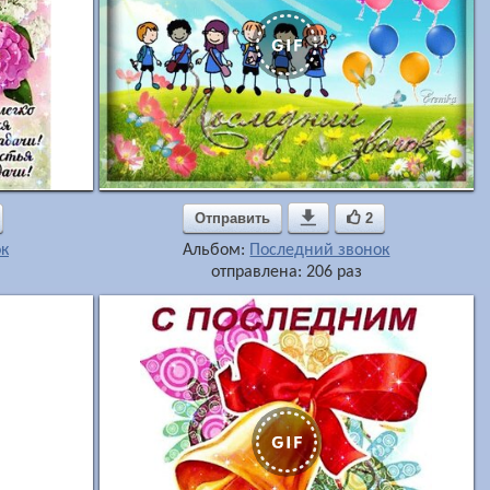
Отправить

2
к
Альбом:
Последний звонок
отправлена: 206 раз