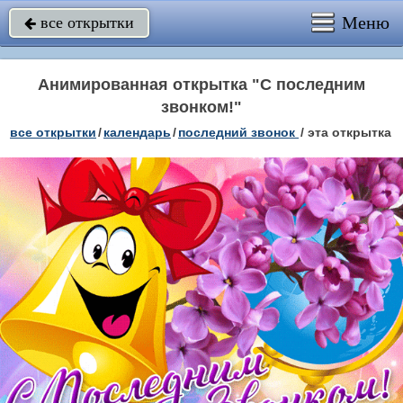
Меню
все открытки

Анимированная открытка "С последним
звонком!"
все открытки
/
календарь
/
последний звонок
/
эта открытка