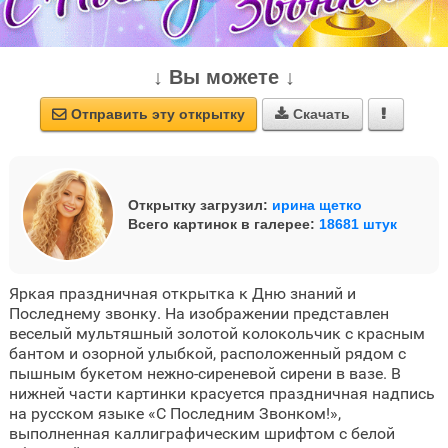
↓ Вы можете ↓
Отправить эту открытку
Скачать



Открытку загрузил:
ирина щетко
Всего картинок в галерее:
18681 штук
Яркая праздничная открытка к Дню знаний и
Последнему звонку. На изображении представлен
веселый мультяшный золотой колокольчик с красным
бантом и озорной улыбкой, расположенный рядом с
пышным букетом нежно-сиреневой сирени в вазе. В
нижней части картинки красуется праздничная надпись
на русском языке «С Последним Звонком!»,
выполненная каллиграфическим шрифтом с белой