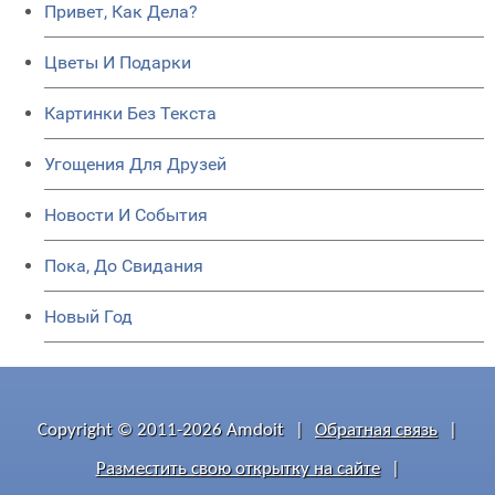
Привет, Как Дела?
Цветы И Подарки
Картинки Без Текста
Угощения Для Друзей
Новости И События
Пока, До Свидания
Новый Год
Copyright © 2011-2026 Amdoit
|
Обратная связь
|
Разместить свою открытку на сайте
|