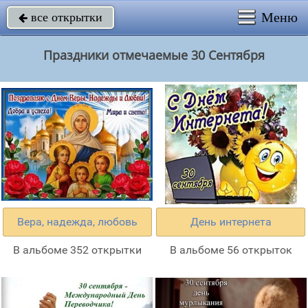
Меню
все открытки

Праздники отмечаемые 30 Сентября
Вера, надежда, любовь
День интернета
В альбоме 352 открытки
В альбоме 56 открыток