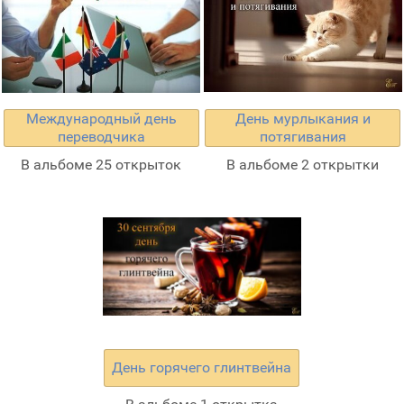
Международный день
День мурлыкания и
переводчика
потягивания
В альбоме 25 открыток
В альбоме 2 открытки
День горячего глинтвейна