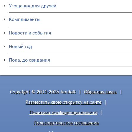
Угощения для друзей
Комплименты
Новости и события
Новый год
Пока, до свидания
Copyright © 2011-2026 Amdoit
|
Обратная связь
|
Разместить свою открытку на сайте
|
Политика конфиденциальности
|
Пользовательское соглашение