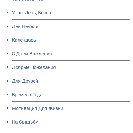
Утро, День, Вечер
Дни Недели
Календарь
C Днем Рождения
Добрые Пожелания
Для Друзей
Времена Года
Мотивация Для Жизни
На Свадьбу