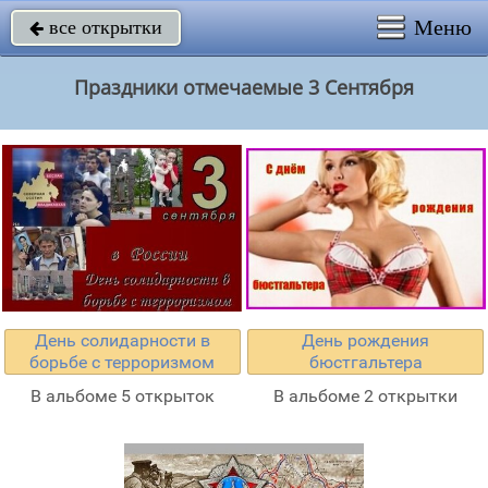
Меню
все открытки

Праздники отмечаемые 3 Сентября
День солидарности в
День рождения
борьбе с терроризмом
бюстгальтера
В альбоме 5 открыток
В альбоме 2 открытки