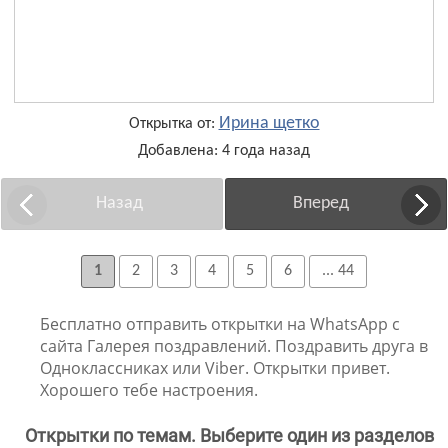
Ирина щетко
Открытка от:
Добавлена: 4 года назад
Назад
Вперед
1
2
3
4
5
6
... 44
Бесплатно отправить открытки на WhatsApp с
сайта Галерея поздравлений. Поздравить друга в
Одноклассниках или Viber. Открытки привет.
Хорошего тебе настроения.
Открытки по темам. Выберите один из разделов