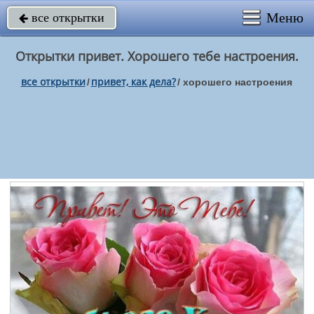
Меню
все открытки

Открытки привет. Хорошего тебе настроения.
все открытки
привет, как дела?
/
/
хорошего настроения