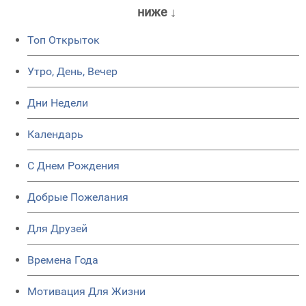
ниже ↓
Топ Открыток
Утро, День, Вечер
Дни Недели
Календарь
C Днем Рождения
Добрые Пожелания
Для Друзей
Времена Года
Мотивация Для Жизни