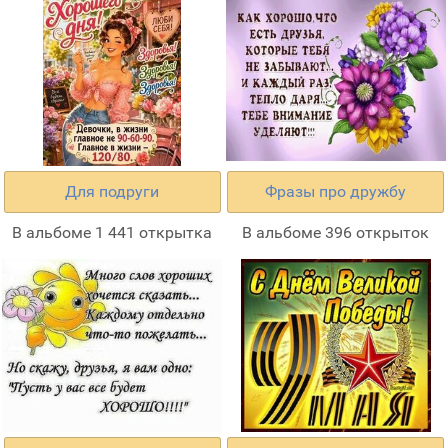
Для подруги
Фразы про дружбу
В альбоме 1 441 открытка
В альбоме 396 открыток