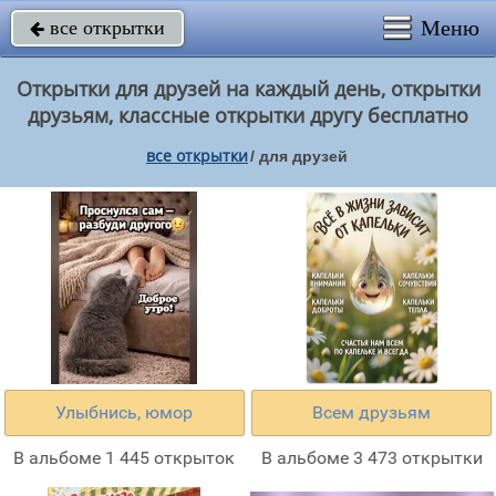
Меню
все открытки

Открытки для друзей на каждый день, открытки
друзьям, классные открытки другу бесплатно
все открытки
/
для друзей
Улыбнись, юмор
Всем друзьям
В альбоме 1 445 открыток
В альбоме 3 473 открытки