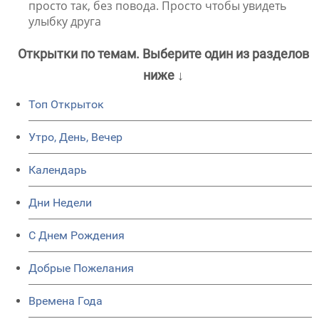
просто так, без повода. Просто чтобы увидеть
улыбку друга
Открытки по темам. Выберите один из разделов
ниже ↓
Топ Открыток
Утро, День, Вечер
Календарь
Дни Недели
C Днем Рождения
Добрые Пожелания
Времена Года