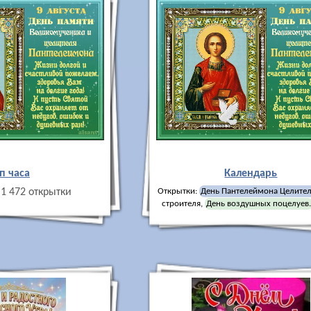
п часа
Календарь
1 472 открытки
Открытки:
День Пантелеймона Целите
строителя
,
День воздушных поцелуев.