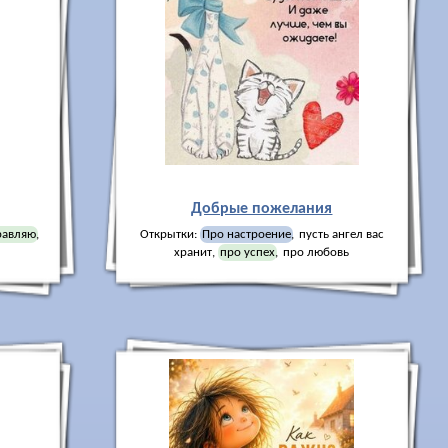
Добрые пожелания
равляю
,
Открытки:
Про настроение
,
пусть ангел вас
хранит
,
про успех
,
про любовь