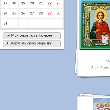
17
18
19
20
21
22
23
24
25
26
27
28
29
30
31

Мои открытки в Галерее

Загрузить свою открытку
То
В альбоме 