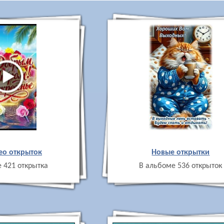
ео открыток
Новые открытки
 421 открытка
В альбоме 536 открыток