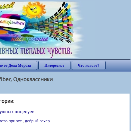
о от Деда Мороза
Интересное
Что нового?
iber, Одноклассники
гории:
ушных поцелуев.
,
осто привет
добрый вечер