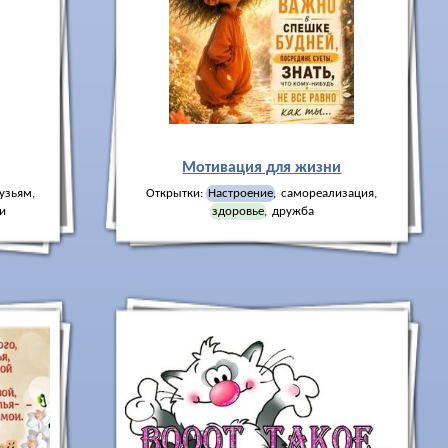
Мотивация для жизни
узьям
,
Открытки:
Настроение
,
самореализация
,
ти
здоровье
,
дружба