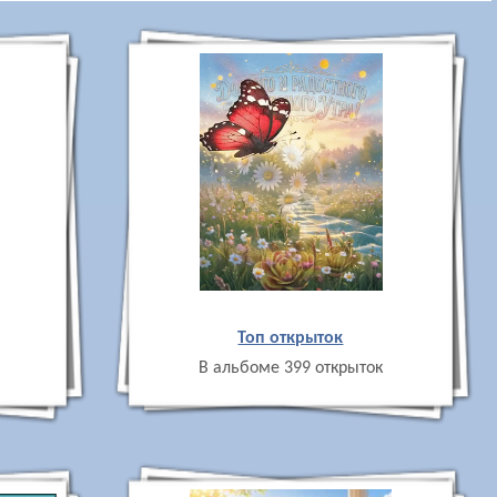
Топ открыток
В альбоме 399 открыток