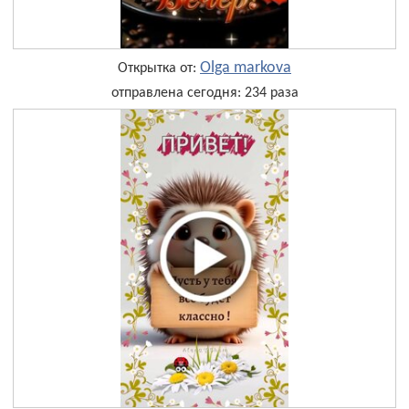
Olga markova
Открытка от:
отправлена сегодня: 234 раза