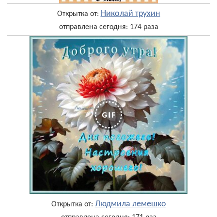
Николай трухин
Открытка от:
отправлена сегодня: 174 раза
Людмила лемешко
Открытка от: