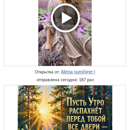
Alena sunshine:)
Открытка от:
отправлена сегодня: 187 раз