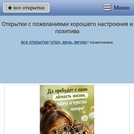
Меню
все открытки

Открытки с пожеланиями хорошего настроения и
позитива
все открытки
утро, день, вечер
/
/
пожелания