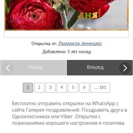
Людмила лемешко
Открытка от:
Добавлена: 5 лет назад
Назад
Вперед
1
2
3
4
5
6
... 161
Бесплатно отправить открытки на WhatsApp с
сайта Галерея поздравлений. Поздравить друга в
Одноклассниках или Viber. Открытки с
пожеланиями хорошего настроения и позитива