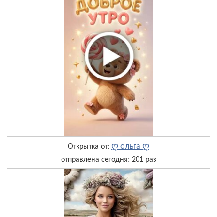
ღ ольга ღ
Открытка от:
отправлена сегодня: 201 раз