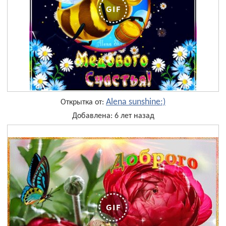
Alena sunshine:)
Открытка от:
Добавлена: 6 лет назад