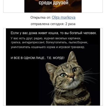
Olga markova
Открытка от:
отправлена сегодня: 2 раза