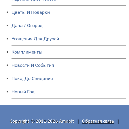
Цветы И Подарки
Дача / Огород
Угощения Для Друзей
Комплименты
Новости И События
Пока, До Свидания
Новый Год
Copyright © 2011-2026 Amdoit
|
Обратная связь
|