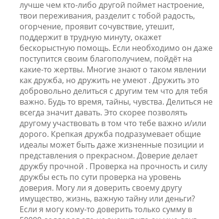
лучше чем кто-либо другой поймет настроение,
твои переживания, разделит с тобой радость,
огорчение, проявит сочувствие, утешит,
поддержит в трудную минуту, окажет
бескорыстную помощь. Если необходимо он даже
поступится своим благополучием, пойдёт на
какие-то жертвы. Многие знают о таком явлении
как дружба, но дружить не умеют . Дружить это
добровольно делиться с другим тем что для тебя
важно. Будь то время, тайны, чувства. Делиться не
всегда значит давать. Это скорее позволять
другому участвовать в том что тебе важно и/или
дорого. Крепкая дружба подразумевает общие
идеалы может быть даже жизненные позиции и
представления о прекрасном. Доверие делает
дружбу прочной . Проверка на прочность и силу
дружбы есть по сути проверка на уровень
доверия. Могу ли я доверить своему другу
имущество, жизнь, важную тайну или деньги?
Если я могу кому-то доверить только сумму в