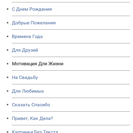
C Днем Рождения
Добрые Пожелания
Времена Года
Для Друзей
Мотивация Для Жизни
На Свадьбу
Для Любимых
Сказать Спасибо
Привет, Как Дела?
Картинки Без Текста