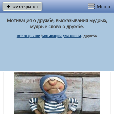
Меню
все открытки

Мотивация о дружбе, высказывания мудрых,
мудрые слова о дружбе.
все открытки
мотивация для жизни
/
/
дружба