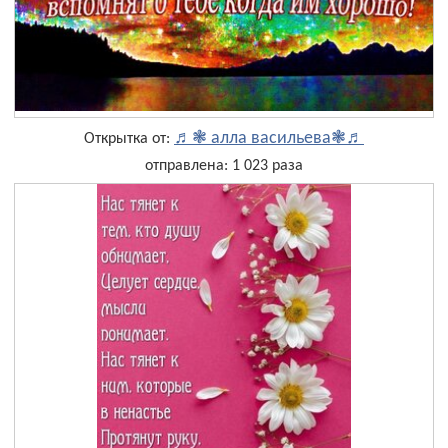
♬❃ алла васильева❃♬
Открытка от:
отправлена: 1 023 раза