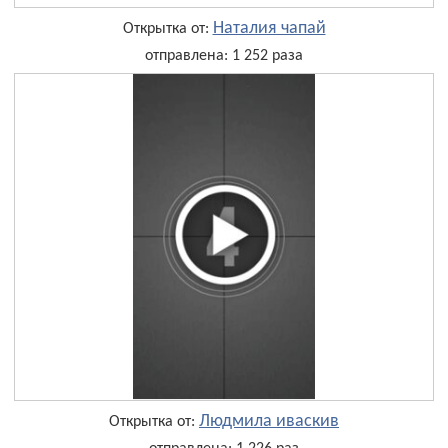
Наталия чапай
Открытка от:
отправлена: 1 252 раза
Людмила иваскив
Открытка от: