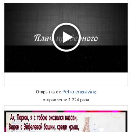
Petro engraving
Открытка от:
отправлена: 1 224 раза