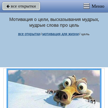
Меню
все открытки

Мотивация о цели, высказывания мудрых,
мудрые слова про цель
все открытки
мотивация для жизни
/
/
цель