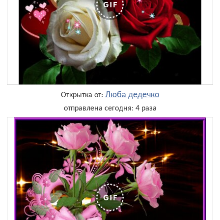
Люба дедечко
Открытка от:
отправлена сегодня: 4 раза