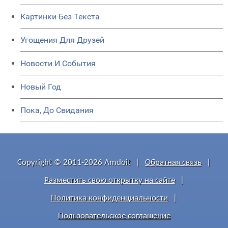
Картинки Без Текста
Угощения Для Друзей
Новости И События
Новый Год
Пока, До Свидания
Copyright © 2011-2026 Amdoit
|
Обратная связь
|
Разместить свою открытку на сайте
|
Политика конфиденциальности
|
Пользовательское соглашение