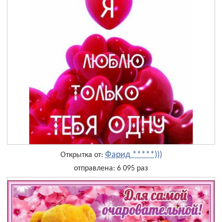
Фарид *****)))
Открытка от:
отправлена: 6 095 раз