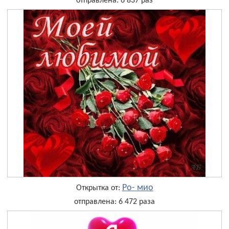
отправлена: 6 837 раз
Ро- мио
Открытка от:
отправлена: 6 472 раза