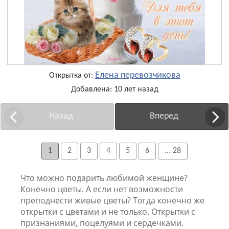
Елена перевозчикова
Открытка от:
Добавлена: 10 лет назад
Назад
Вперед
1
2
3
4
5
6
... 28
Что можно подарить любимой женщине?
Конечно цветы. А если нет возможности
преподнести живые цветы? Тогда конечно же
открытки с цветами и не только. Открытки с
признаниями, поцелуями и сердечками.