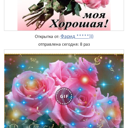
Фарид *****)))
Открытка от:
отправлена сегодня: 8 раз