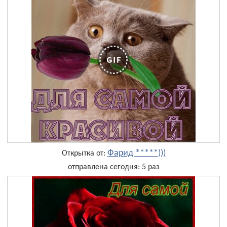
Фарид *****)))
Открытка от:
отправлена сегодня: 5 раз