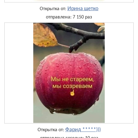
Ирина щетко
Открытка от:
отправлена: 7 150 раз
Фарид *****)))
Открытка от: