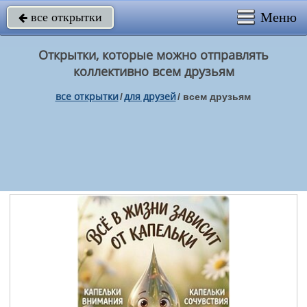
Меню
все открытки

Открытки, которые можно отправлять
коллективно всем друзьям
все открытки
для друзей
/
/
всем друзьям