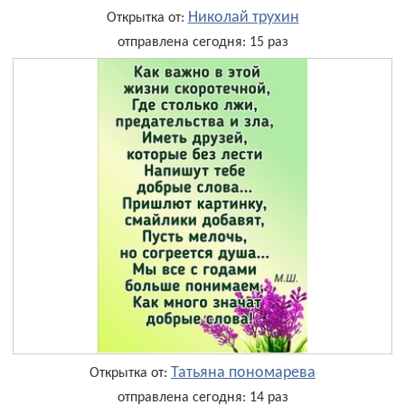
Николай трухин
Открытка от:
отправлена сегодня: 15 раз
Татьяна пономарева
Открытка от:
отправлена сегодня: 14 раз