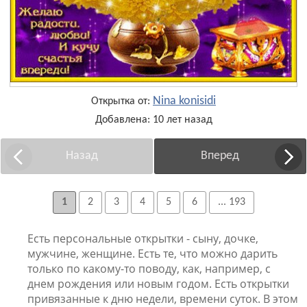
Nina konisidi
Открытка от:
Добавлена: 10 лет назад
Назад
Вперед
1
2
3
4
5
6
... 193
Есть персональные открытки - сыну, дочке,
мужчине, женщине. Есть те, что можно дарить
только по какому-то поводу, как, например, с
днем рождения или новым годом. Есть открытки
привязанные к дню недели, времени суток. В этом