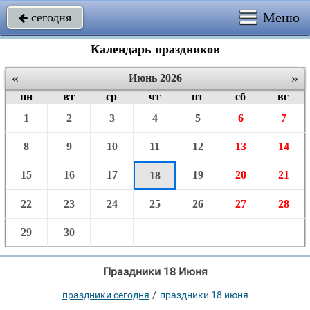
Меню
сегодня

Календарь праздников
«
»
Июнь 2026
пн
вт
ср
чт
пт
сб
вс
1
2
3
4
5
6
7
8
9
10
11
12
13
14
15
16
17
19
20
21
18
22
23
24
25
26
27
28
29
30
Праздники 18 Июня
/
праздники сегодня
праздники 18 июня