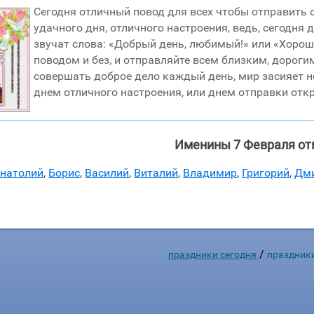
Сегодня отличный повод для всех чтобы отправить 
удачного дня, отличного настроения, ведь, сегодня
звучат слова: «Добрый день, любимый!» или «Хорош
поводом и без, и отправляйте всем близким, дорогим
совершать доброе дело каждый день, мир засияет 
днем отличного настроения, или днем отправки откр
Именины 7 Февраля от
натолий
,
Борис
,
Василий
,
Виталий
,
Владимир
,
Григорий
,
Дм
/
праздники сегодня
праздник