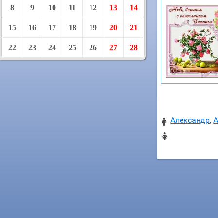
8
9
10
11
12
13
14
15
16
17
18
19
20
21
22
23
24
25
26
27
28
Александр
,
А

