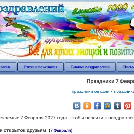
ников
Стихи и пожелания
Бланки поздравлений
Письм
Праздники 7 Февр
/
праздники сегодня
праздник
чаемые 7 Февраля 2027 года. Чтобы перейти к поздравлен
и открыток друзьям
(7 Февраля)