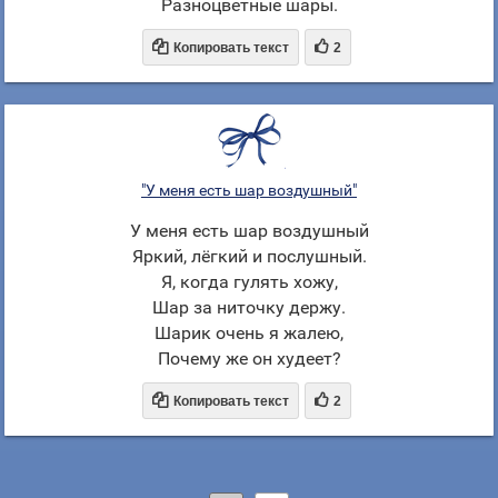
Разноцветные шары.


Копировать текст
2
"У меня есть шар воздушный"
У меня есть шар воздушный
Яркий, лёгкий и послушный.
Я, когда гулять хожу,
Шар за ниточку держу.
Шарик очень я жалею,
Почему же он худеет?


Копировать текст
2