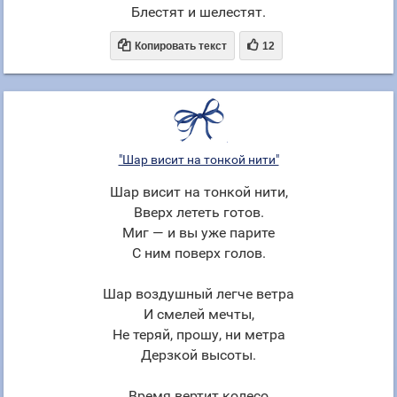
Блестят и шелестят.


Копировать текст
12
"Шар висит на тонкой нити"
Шар висит на тонкой нити,
Вверх лететь готов.
Миг — и вы уже парите
С ним поверх голов.
Шар воздушный легче ветра
И смелей мечты,
Не теряй, прошу, ни метра
Дерзкой высоты.
Время вертит колесо