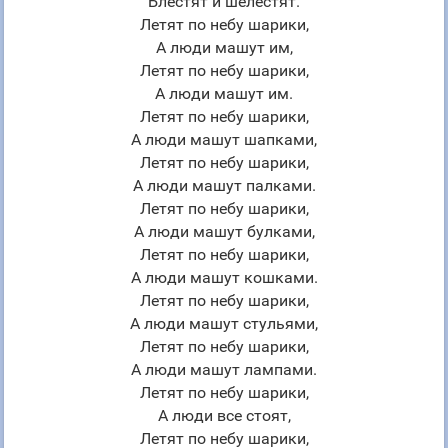
Блестят и шелестят.
Летят по небу шарики,
А люди машут им,
Летят по небу шарики,
А люди машут им.
Летят по небу шарики,
А люди машут шапками,
Летят по небу шарики,
А люди машут палками.
Летят по небу шарики,
А люди машут булками,
Летят по небу шарики,
А люди машут кошками.
Летят по небу шарики,
А люди машут стульями,
Летят по небу шарики,
А люди машут лампами.
Летят по небу шарики,
А люди все стоят,
Летят по небу шарики,