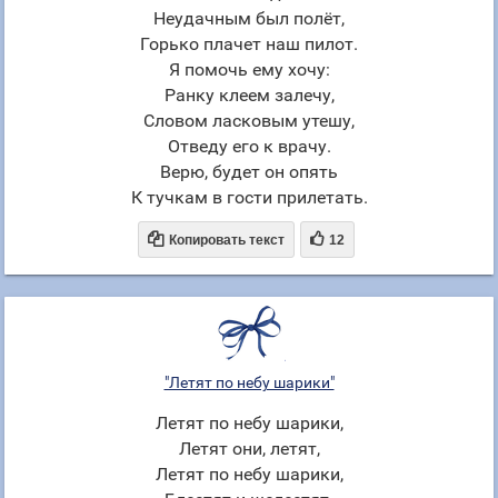
Неудачным был полёт,
Горько плачет наш пилот.
Я помочь ему хочу:
Ранку клеем залечу,
Словом ласковым утешу,
Отведу его к врачу.
Верю, будет он опять
К тучкам в гости прилетать.


Копировать текст
12
"Летят по небу шарики"
Летят по небу шарики,
Летят они, летят,
Летят по небу шарики,