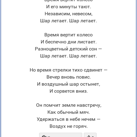
И его минуты тают.
Независим, невесом,
Шар летает. Шар летает.
Время вертит колесо
И беспечно дни листает.
Разноцветный детский сон —
Шар летает. Шар летает.
Но время стрелки тихо сдвинет —
Вечер вновь повис.
И воздушный шар остынет,
И сорвется вниз.
Он помчит земле навстречу,
Как обычный мяч.
Удержаться в небе нечем —
Воздух не горяч.