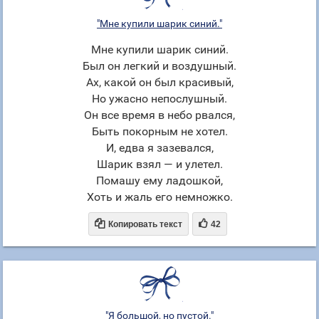
"Мне купили шарик синий."
Мне купили шарик синий.
Был он легкий и воздушный.
Ах, какой он был красивый,
Но ужасно непослушный.
Он все время в небо рвался,
Быть покорным не хотел.
И, едва я зазевался,
Шарик взял — и улетел.
Помашу ему ладошкой,
Хоть и жаль его немножко.


Копировать текст
42
"Я большой, но пустой."