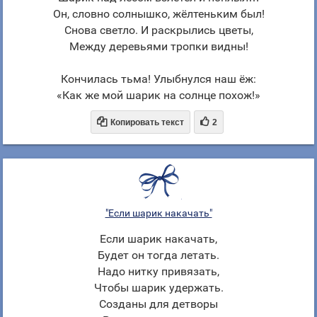
Он, словно солнышко, жёлтеньким был!
Снова светло. И раскрылись цветы,
Между деревьями тропки видны!
Кончилась тьма! Улыбнулся наш ёж:
«Как же мой шарик на солнце похож!»


Копировать текст
2
"Если шарик накачать"
Если шарик накачать,
Будет он тогда летать.
Надо нитку привязать,
Чтобы шарик удержать.
Созданы для детворы