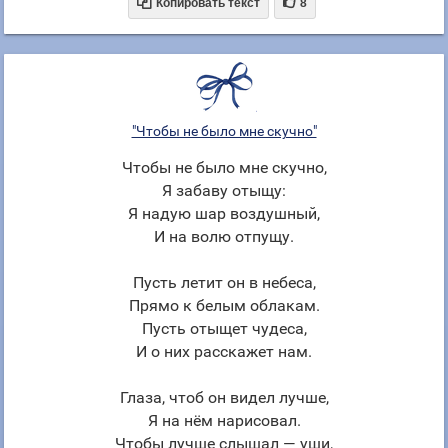


Копировать текст
8
"Чтобы не было мне скучно"
Чтобы не было мне скучно,
Я забаву отыщу:
Я надую шар воздушный,
И на волю отпущу.
Пусть летит он в небеса,
Прямо к белым облакам.
Пусть отыщет чудеса,
И о них расскажет нам.
Глаза, чтоб он видел лучше,
Я на нём нарисовал.
Чтобы лучше слышал — уши,