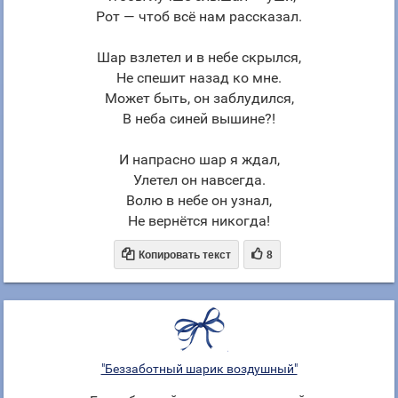
Рот — чтоб всё нам рассказал.
Шар взлетел и в небе скрылся,
Не спешит назад ко мне.
Может быть, он заблудился,
В неба синей вышине?!
И напрасно шар я ждал,
Улетел он навсегда.
Волю в небе он узнал,
Не вернётся никогда!


Копировать текст
8
"Беззаботный шарик воздушный"