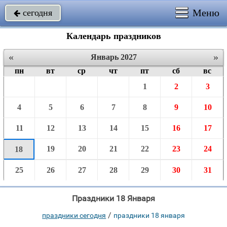
Меню
сегодня

Календарь праздников
«
»
Январь 2027
пн
вт
ср
чт
пт
сб
вс
1
2
3
4
5
6
7
8
9
10
11
12
13
14
15
16
17
19
20
21
22
23
24
18
25
26
27
28
29
30
31
Праздники 18 Января
/
праздники сегодня
праздники 18 января