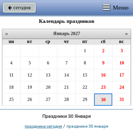
Меню
сегодня

Календарь праздников
«
»
Январь 2027
пн
вт
ср
чт
пт
сб
вс
1
2
3
4
5
6
7
8
9
10
11
12
13
14
15
16
17
18
19
20
21
22
23
24
25
26
27
28
29
31
30
Праздники 30 Января
/
праздники сегодня
праздники 30 января