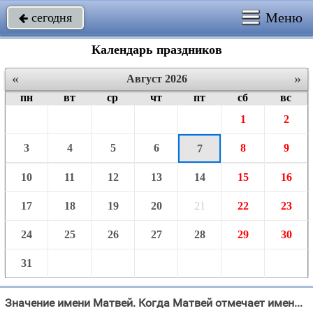
Меню
сегодня

Календарь праздников
«
»
Август 2026
пн
вт
ср
чт
пт
сб
вс
1
2
3
4
5
6
8
9
7
10
11
12
13
14
15
16
17
18
19
20
21
22
23
24
25
26
27
28
29
30
31
Значение имени Матвей. Когда Матвей отмечает именины в 2026 году?