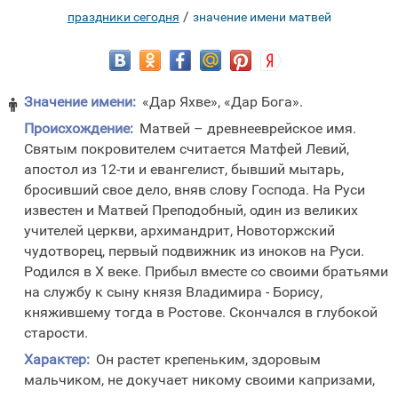
/
праздники сегодня
значение имени матвей
Значение имени:
«Дар Яхве», «Дар Бога».

Происхождение:
Матвей – древнееврейское имя.
Святым покровителем считается Матфей Левий,
апостол из 12-ти и евангелист, бывший мытарь,
бросивший свое дело, вняв слову Господа. На Руси
известен и Матвей Преподобный, один из великих
учителей церкви, архимандрит, Новоторжский
чудотворец, первый подвижник из иноков на Руси.
Родился в X веке. Прибыл вместе со своими братьями
на службу к сыну князя Владимира - Борису,
княжившему тогда в Ростове. Скончался в глубокой
старости.
Характер:
Он растет крепеньким, здоровым
мальчиком, не докучает никому своими капризами,