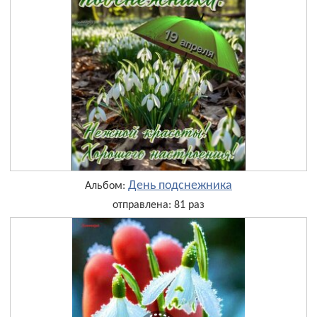
День подснежника
Альбом:
отправлена: 81 раз