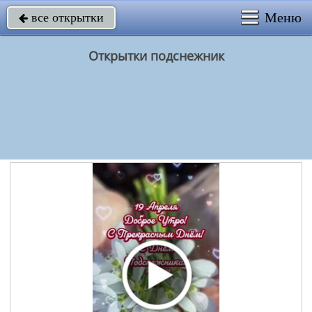
Меню
все открытки

Открытки подснежник