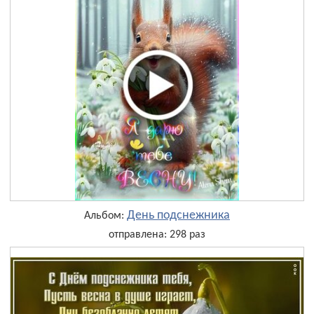
День подснежника
Альбом:
отправлена: 298 раз