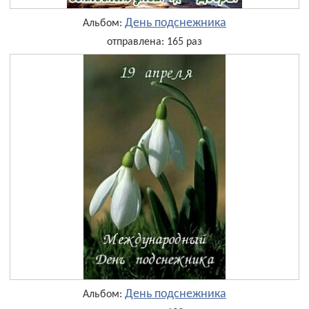
День подснежника
Альбом:
отправлена: 165 раз
День подснежника
Альбом: