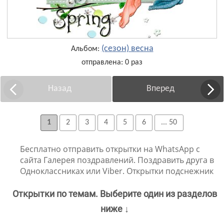
(сезон) весна
Альбом:
отправлена: 0 раз
Назад
Вперед
1
2
3
4
5
6
... 50
Бесплатно отправить открытки на WhatsApp с
сайта Галерея поздравлений. Поздравить друга в
Одноклассниках или Viber. Открытки подснежник
Открытки по темам. Выберите один из разделов
ниже ↓