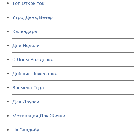
Топ Открыток
Утро, День, Вечер
Календарь
Дни Недели
C Днем Рождения
Добрые Пожелания
Времена Года
Для Друзей
Мотивация Для Жизни
На Свадьбу