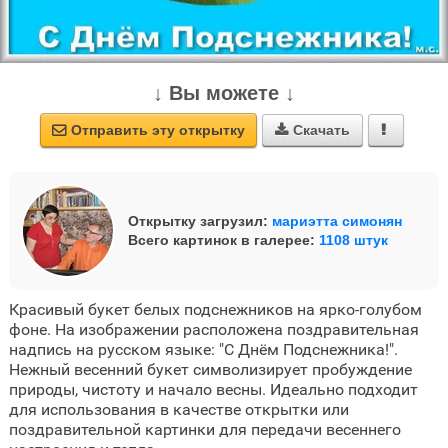
↓ Вы можете ↓
Отправить эту открытку
Скачать



Открытку загрузил:
мариэтта симонян
Всего картинок в галерее:
1108 штук
Красивый букет белых подснежников на ярко-голубом
фоне. На изображении расположена поздравительная
надпись на русском языке: "С Днём Подснежника!".
Нежный весенний букет символизирует пробуждение
природы, чистоту и начало весны. Идеально подходит
для использования в качестве открытки или
поздравительной картинки для передачи весеннего