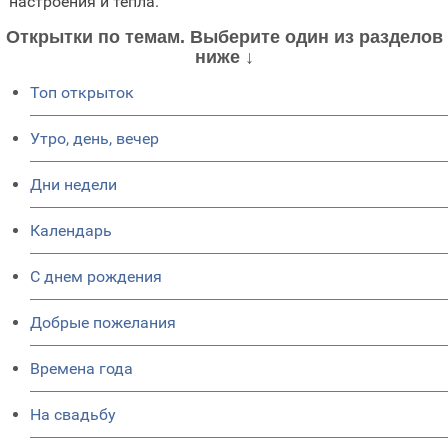
настроения и тепла.
Открытки по темам. Выберите один из разделов
ниже ↓
Топ открыток
Утро, день, вечер
Дни недели
Календарь
C днем рождения
Добрые пожелания
Времена года
На свадьбу