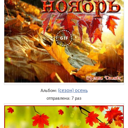
(сезон) осень
Альбом:
отправлена: 7 раз