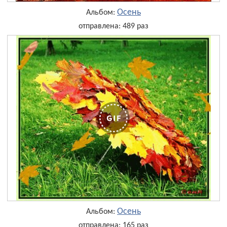
Осень
Альбом:
отправлена: 489 раз
Осень
Альбом:
отправлена: 165 раз