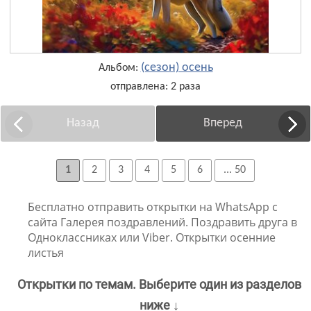
(сезон) осень
Альбом:
отправлена: 2 раза
Назад
Вперед
1
2
3
4
5
6
... 50
Бесплатно отправить открытки на WhatsApp с
сайта Галерея поздравлений. Поздравить друга в
Одноклассниках или Viber. Открытки осенние
листья
Открытки по темам. Выберите один из разделов
ниже ↓