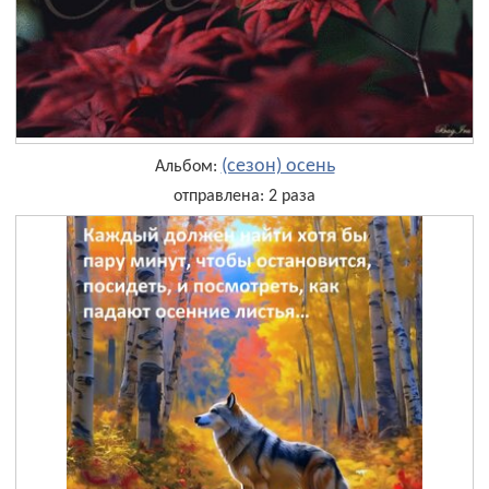
(сезон) осень
Альбом:
отправлена: 2 раза