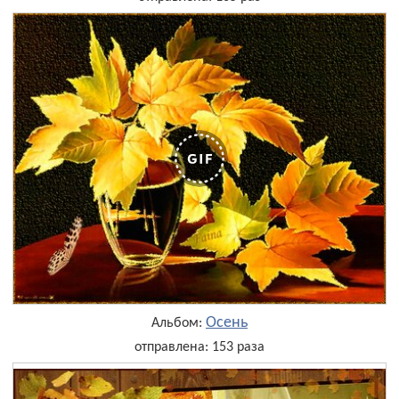
Осень
Альбом:
отправлена: 153 раза