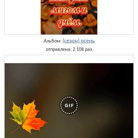
(сезон) осень
Альбом:
отправлена: 2 108 раз