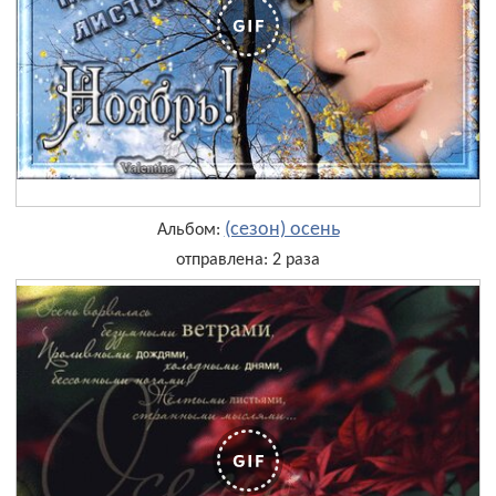
(сезон) осень
Альбом:
отправлена: 2 раза