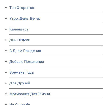
Топ Открыток
Утро, День, Вечер
Календарь
Дни Недели
C Днем Рождения
Добрые Пожелания
Времена Года
Для Друзей
Мотивация Для Жизни
На Свадьбу