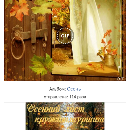
Осень
Альбом:
отправлена: 114 раза