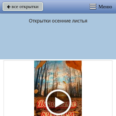
Меню
все открытки

Открытки осенние листья