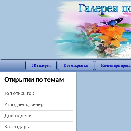
3D галерея
Все открытки
Календарь празд
Открытки по темам
Топ открыток
утро, день, вечер
дни недели
Календарь