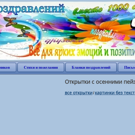
ников
Стихи и пожелания
Бланки поздравлений
Письм
Открытки с осенними пей
все открытки
картинки без текст
/