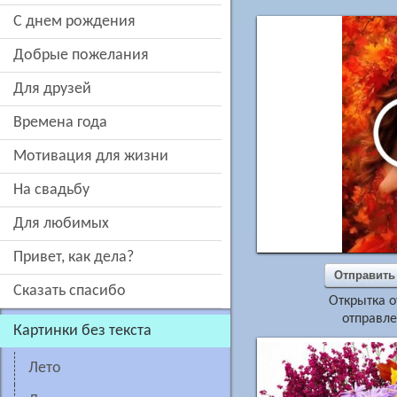
c днем рождения
добрые пожелания
для друзей
времена года
мотивация для жизни
на свадьбу
для любимых
привет, как дела?
Отправить
сказать спасибо
Открытка о
отправле
картинки без текста
лето