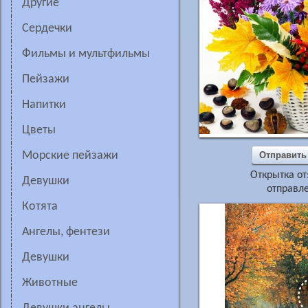
другие
сердечки
фильмы и мультфильмы
пейзажи
напитки
цветы
морские пейзажи
Отправить
Открытка от
девушки
отправле
котята
ангелы, фентези
девушки
животные