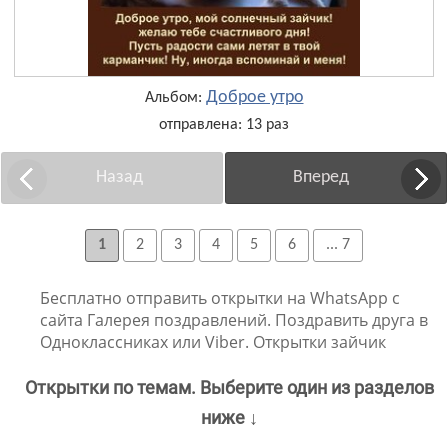
Доброе утро
Альбом:
отправлена: 13 раз
Назад
Вперед
1
2
3
4
5
6
... 7
Бесплатно отправить открытки на WhatsApp с
сайта Галерея поздравлений. Поздравить друга в
Одноклассниках или Viber. Открытки зайчик
Открытки по темам. Выберите один из разделов
ниже ↓