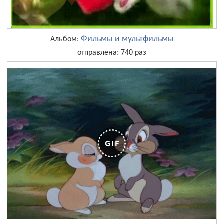
Фильмы и мультфильмы
Альбом:
отправлена: 740 раз