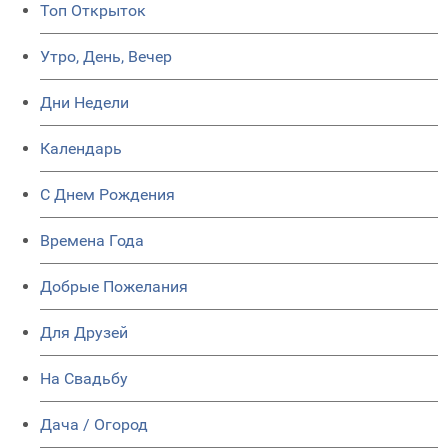
Топ Открыток
Утро, День, Вечер
Дни Недели
Календарь
C Днем Рождения
Времена Года
Добрые Пожелания
Для Друзей
На Свадьбу
Дача / Огород