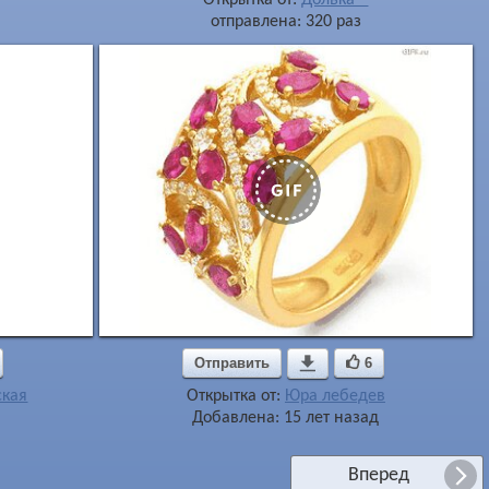
отправлена: 320 раз
Отправить

6
ская
Открытка от:
Юра лебедев
Добавлена: 15 лет назад
Вперед