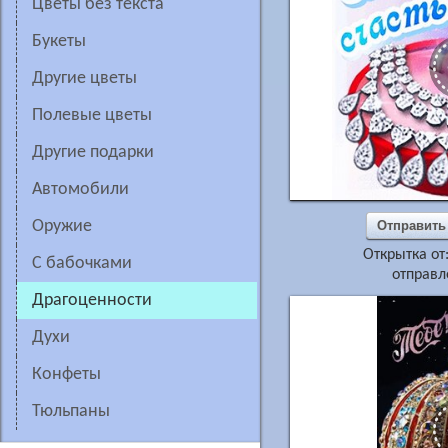
цветы без текста
букеты
другие цветы
полевые цветы
другие подарки
автомобили
оружие
Отправить
Открытка от
с бабочками
отправл
драгоценности
духи
конфеты
тюльпаны