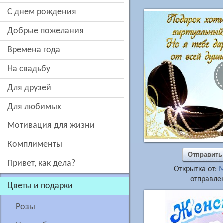
c днем рождения
добрые пожелания
времена года
на свадьбу
для друзей
для любимых
мотивация для жизни
комплименты
Отправить
привет, как дела?
Открытка от:
М
отправлен
цветы и подарки
розы