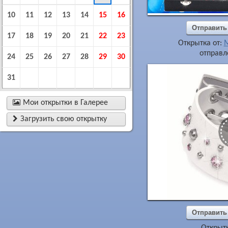
10
11
12
13
14
15
16
Отправить
17
18
19
20
21
22
23
Открытка от:
M
отправл
24
25
26
27
28
29
30
31

Мои открытки в Галерее

Загрузить свою открытку
Отправить
Открытк