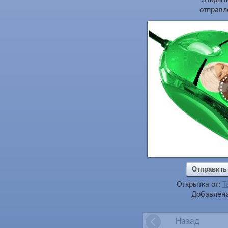
отправл
Отправить
Открытка от:
Т
Добавлена
Назад