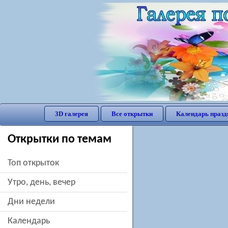
3D галерея
Все открытки
Календарь празд
Открытки по темам
Топ открыток
утро, день, вечер
дни недели
Календарь