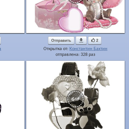
Отправить

2
a
Открытка от:
Константин Бахтин
отправлена: 328 раз