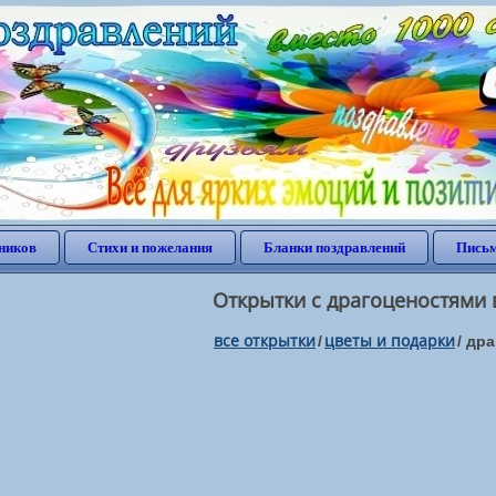
ников
Стихи и пожелания
Бланки поздравлений
Письм
Открытки с драгоценостями 
все открытки
цветы и подарки
/
/
дра