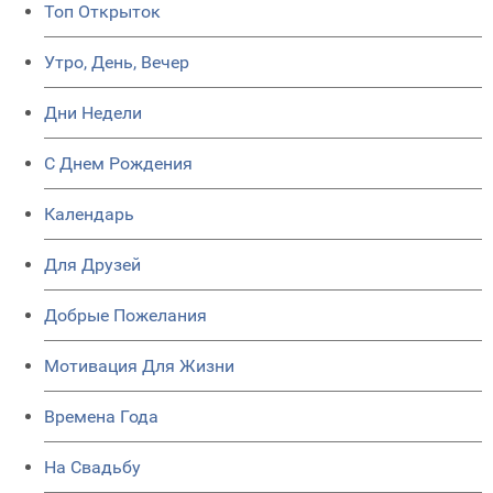
Топ Открыток
Утро, День, Вечер
Дни Недели
C Днем Рождения
Календарь
Для Друзей
Добрые Пожелания
Мотивация Для Жизни
Времена Года
На Свадьбу