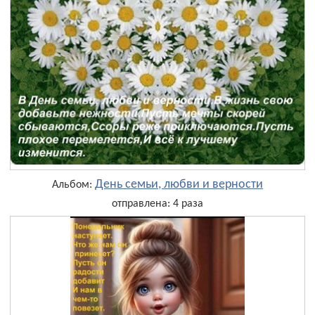
День семьи, любви и верности
Альбом:
отправлена: 4 раза