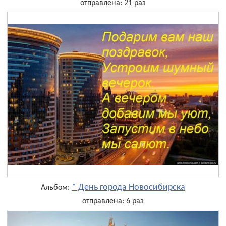
отправлена: 21 раз
* День города Новосибирска
Альбом:
отправлена: 6 раз