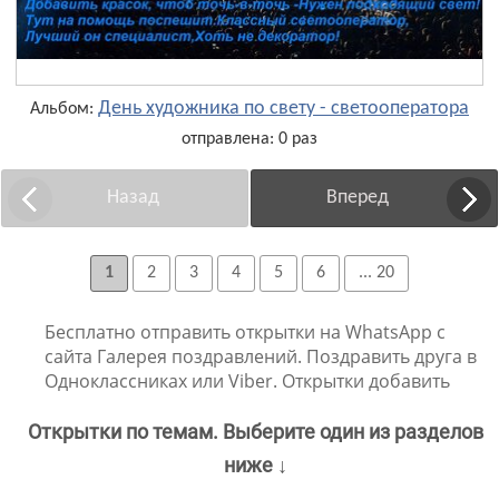
День художника по свету - светооператора
Альбом:
отправлена: 0 раз
Назад
Вперед
1
2
3
4
5
6
... 20
Бесплатно отправить открытки на WhatsApp с
сайта Галерея поздравлений. Поздравить друга в
Одноклассниках или Viber. Открытки добавить
Открытки по темам. Выберите один из разделов
ниже ↓