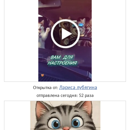
Лариса лубягина
Открытка от:
отправлена сегодня: 52 раза