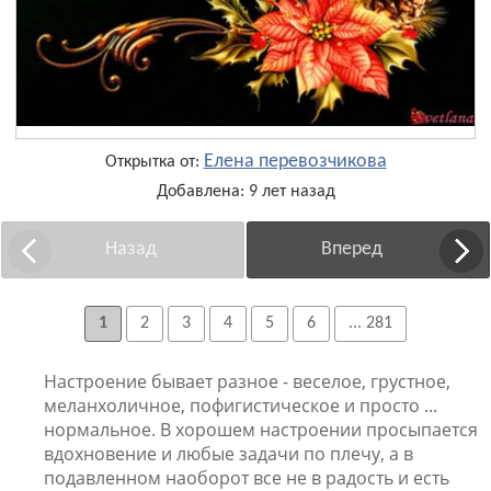
Елена перевозчикова
Открытка от:
Добавлена: 9 лет назад
Назад
Вперед
1
2
3
4
5
6
... 281
Настроение бывает разное - веселое, грустное,
меланхоличное, пофигистическое и просто ...
нормальное. В хорошем настроении просыпается
вдохновение и любые задачи по плечу, а в
подавленном наоборот все не в радость и есть