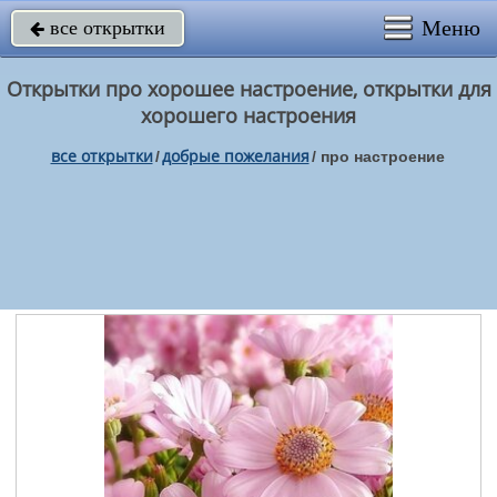
Меню
все открытки

Открытки про хорошее настроение, открытки для
хорошего настроения
все открытки
добрые пожелания
/
/
про настроение