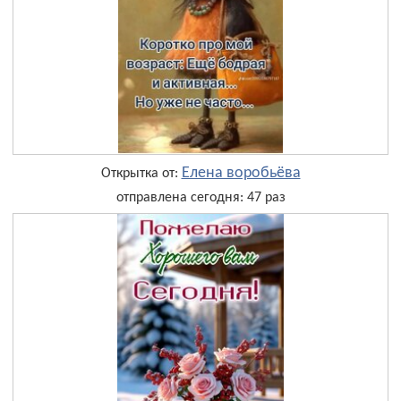
Елена воробьёва
Открытка от:
отправлена сегодня: 47 раз