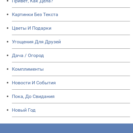
Привет, Как Дела?
Картинки Без Текста
Цветы И Подарки
Угощения Для Друзей
Дача / Огород
Комплименты
Новости И События
Пока, До Свидания
Новый Год