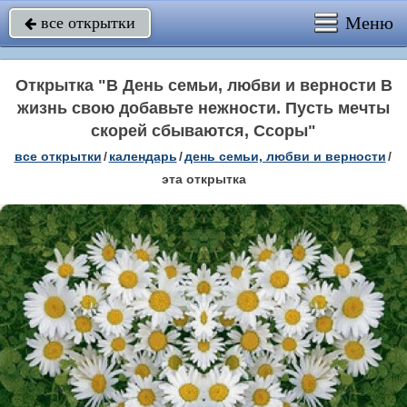
Меню
все открытки

Открытка "В День семьи, любви и верности В
жизнь свою добавьте нежности. Пусть мечты
скорей сбываются, Ссоры"
все открытки
/
календарь
/
день семьи, любви и верности
/
эта открытка